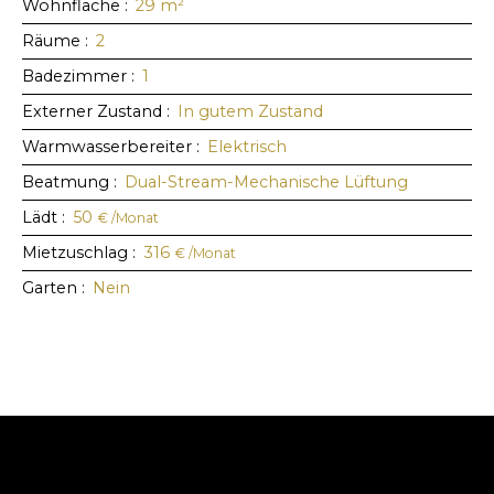
Wohnfläche
:
29
m²
Räume
:
2
Badezimmer
:
1
Externer Zustand
:
In gutem Zustand
Warmwasserbereiter
:
Elektrisch
Beatmung
:
Dual-Stream-Mechanische Lüftung
Lädt
:
50
€ /Monat
Mietzuschlag
:
316
€ /Monat
Garten
:
Nein