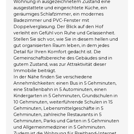
Wohnung in ausgezeichnetem Zustand eine
ausgestattete und eingerichtete Küche, ein
geräumiges Schlafzimmer, ein modernes
Badezimmer und PVC-Fenster mit
Doppelverglasung. Der Blick auf den Hof
verleiht ein Gefühl von Ruhe und Gelassenheit.
Stellen Sie sich vor, wie Sie in diesem hellen und
gut organisierten Raum leben, in dem jedes
Detail für Ihren Komfort gedacht ist. Die
Gemeinschaftsbereiche des Gebäudes sind in
gutem Zustand, was zur Attraktivität dieser
Immobilie beiträgt.
In der Nähe finden Sie verschiedene
Annehmlichkeiten: einen Bus in 5 Gehminuten,
eine Straßenbahn in 5 Autominuten, einen
Kindergarten in 5 Gehminuten, Grundschulen in
10 Gehminuten, weiterführende Schulen in 15
Gehminuten, Lebensmittelgeschäfte in 5
Gehminuten, zahlreiche Restaurants in 5
Gehminuten, Parks und Gärten in 5 Gehminuten
und Allgemeinmediziner in 5 Gehminuten.
Zudem ist die Wohnung für Breitband-Internet