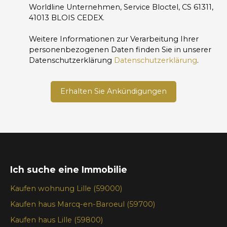
Worldline Unternehmen, Service Bloctel, CS 61311,
41013 BLOIS CEDEX.
Weitere Informationen zur Verarbeitung Ihrer
personenbezogenen Daten finden Sie in unserer
Datenschutzerklärung
Datenschutzerklärung
.
Erhalten Sie Ankündigungen
Ich suche eine Immobilie
Kaufen wohnung Lille (59000)
Kaufen haus Marcq-en-Baroeul (59700)
Kaufen haus Lille (59800)