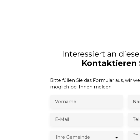
Interessiert an dies
Kontaktieren 
Bitte füllen Sie das Formular aus, wir w
möglich bei Ihnen melden.
Vorname
Na
E-Mail
Te
Das 
Ihre Gemeinde
-