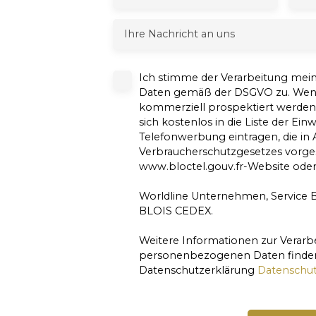
Ihre Nachricht an uns
Ich stimme der Verarbeitung me
Daten gemäß der DSGVO zu. Wenn 
kommerziell prospektiert werde
sich kostenlos in die Liste der Ei
Telefonwerbung eintragen, die in A
Verbraucherschutzgesetzes vorgese
www.bloctel.gouv.fr-Website oder
Worldline Unternehmen, Service Bl
BLOIS CEDEX.
Weitere Informationen zur Verarb
personenbezogenen Daten finden 
Datenschutzerklärung
Datenschut