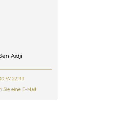
en Aidji
30 57 22 99
 Sie eine E-Mail