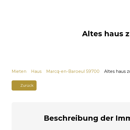
Altes haus z
Mieten
Haus
Marcq-en-Baroeul 59700
Altes haus 
Zurück
Beschreibung
der Imm