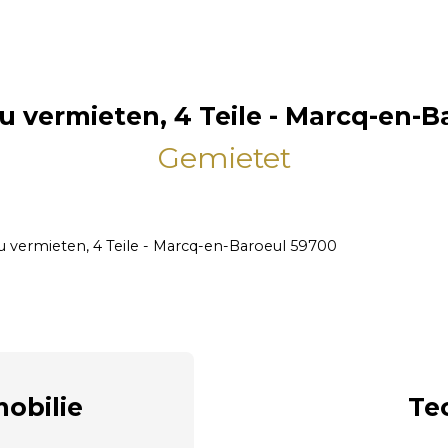
u vermieten, 4 Teile - Marcq-en-
Gemietet
zu vermieten, 4 Teile - Marcq-en-Baroeul 59700
obilie
Te