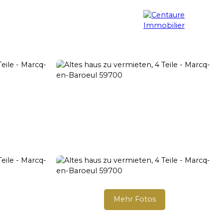
g
Immobiliensuche
Blog
Kontakt
Mehr Fotos