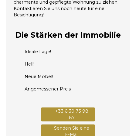
charmante und gepflegte Wohnung zu ziehen.
Kontaktieren Sie uns noch heute für eine
Besichtigung!
Die Stärken
der Immobilie
Ideale Lage!
Hell!
Neue Möbel!
Angemessener Preis!
+33 6 30 73 98
87
Senden Sie eine
E-Mail