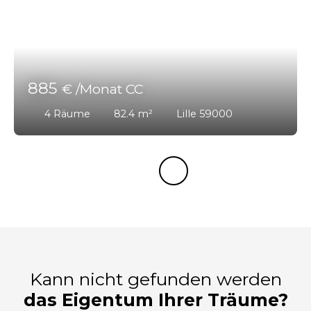
885
€ /Monat CC
4
Räume
82.4
m²
Lille 59000
Kann nicht gefunden werden
das Eigentum Ihrer Träume?