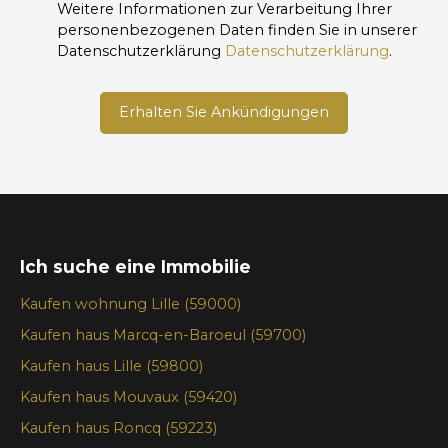
Weitere Informationen zur Verarbeitung Ihrer
personenbezogenen Daten finden Sie in unserer
Datenschutzerklärung
Datenschutzerklärung
.
Erhalten Sie Ankündigungen
Ich suche eine Immobilie
Kaufen wohnung Lille (59000)
Kaufen haus Marcq-en-Baroeul (59700)
Kaufen haus Lille (59800)
Kaufen haus Mouvaux (59420)
Kaufen haus Roncq (59223)