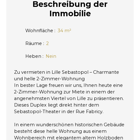
Beschreibung
der
Immobilie
Wohnfläche
:
34
m²
Räume
:
2
Heben
:
Nein
Zu vermieten in Lille Sebastopol – Charmante
und helle 2-Zimmer-Wohnung
In bester Lage freuen wir uns, Ihnen heute eine
2-Zimmer-Wohnung zur Miete in einem der
angenehmsten Viertel von Lille zu präsentieren.
Dieses Duplex liegt direkt hinter dem
Sebastopol-Theater in der Rue Fabricy.
In einem wunderschönen historischen Gebäude
besteht diese helle Wohnung aus einem
Wohnbereich mit elegantem altem Holzboden