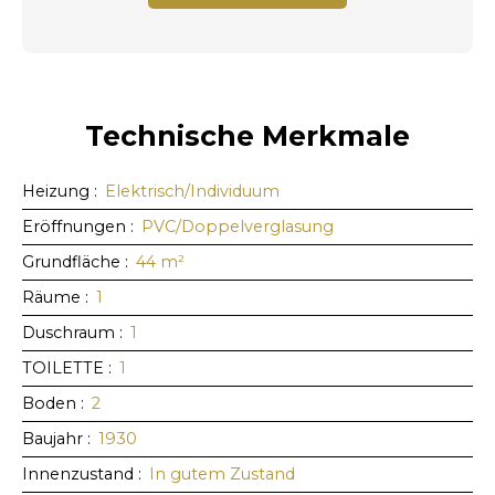
Technische Merkmale
Heizung
:
Elektrisch/Individuum
Eröffnungen
:
PVC/Doppelverglasung
Grundfläche
:
44
m²
Räume
:
1
Duschraum
:
1
TOILETTE
:
1
Boden
:
2
Baujahr
:
1930
Innenzustand
:
In gutem Zustand