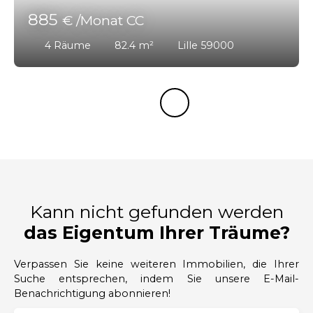
885
€ /Monat CC
4
Räume
82.4
m²
Lille 59000
Kann nicht gefunden werden
das Eigentum Ihrer Träume?
Verpassen Sie keine weiteren Immobilien, die Ihrer
Suche entsprechen, indem Sie unsere E-Mail-
Benachrichtigung abonnieren!