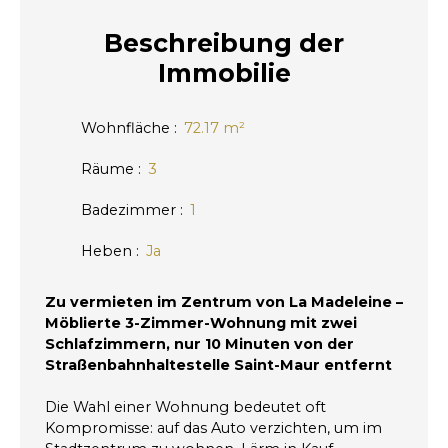
Beschreibung
der
Immobilie
Wohnfläche
:
72.17
m²
Räume
:
3
Badezimmer
:
1
Heben
:
Ja
Zu vermieten im Zentrum von La Madeleine –
Möblierte 3-Zimmer-Wohnung mit zwei
Schlafzimmern, nur 10 Minuten von der
Straßenbahnhaltestelle Saint-Maur entfernt
Die Wahl einer Wohnung bedeutet oft
Kompromisse: auf das Auto verzichten, um im