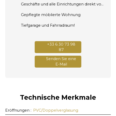
Geschäfte und alle Einrichtungen direkt vor Ihrer Haustür!
Gepflegte möblierte Wohnung
Tiefgarage und Fahrradraum!
+33 6 30 73 98
87
Senden Sie eine
E-Mail
Technische Merkmale
Eröffnungen
:
PVC/Doppelverglasung