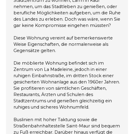
Stadtzentrum zu wohnen, Lärm in Kauf
nehmen, um das Stadtleben zu genießen, oder
berufliche Möglichkeiten aufgeben, um die Ruhe
des Landes zu erleben. Doch was wäre, wenn Sie
gar keine Kompromisse eingehen müssten?
Diese Wohnung vereint auf bemerkenswerte
Weise Eigenschaften, die normalerweise als
Gegensätze gelten.
Die möblierte Wohnung befindet sich im
Zentrum von La Madeleine, jedoch in einer
ruhigen Einbahnstraße, im dritten Stock einer
gesicherten Wohnanlage aus den 1960er Jahren.
Sie profitieren von sämtlichen Geschäften,
Restaurants, Ärzten und Schulen des
Stadtzentrums und genießen gleichzeitig ein
ruhiges und sicheres Wohnumfeld.
Buslinien mit hoher Taktung sowie die
Straßenbahnhaltestelle Saint-Maur sind bequem
zu Fuß erreichbar. Darüber hinaus verfügt die