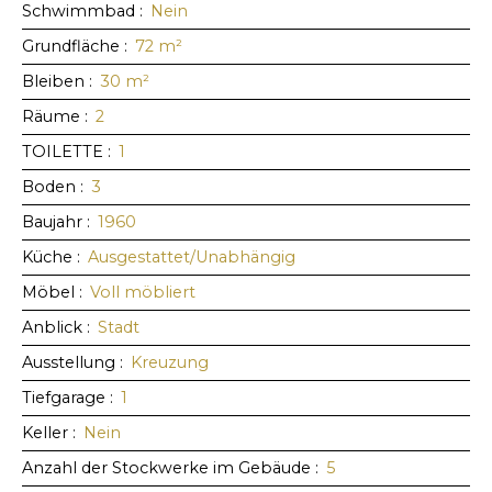
Schwimmbad
:
Nein
Grundfläche
:
72
m²
Bleiben
:
30
m²
Räume
:
2
TOILETTE
:
1
Boden
:
3
Baujahr
:
1960
Küche
:
Ausgestattet/Unabhängig
Möbel
:
Voll möbliert
Anblick
:
Stadt
Ausstellung
:
Kreuzung
Tiefgarage
:
1
Keller
:
Nein
Anzahl der Stockwerke im Gebäude
:
5