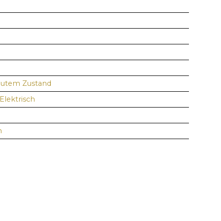
gutem Zustand
Elektrisch
n