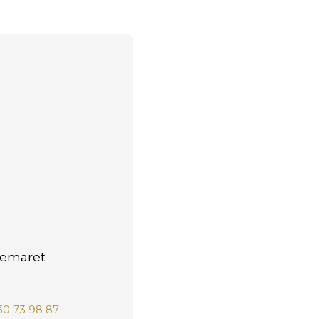
Demaret
30 73 98 87