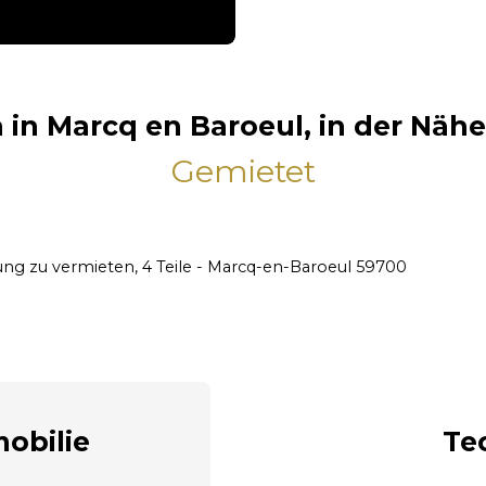
in Marcq en Baroeul, in der Nähe
Gemietet
g zu vermieten, 4 Teile - Marcq-en-Baroeul 59700
obilie
Te