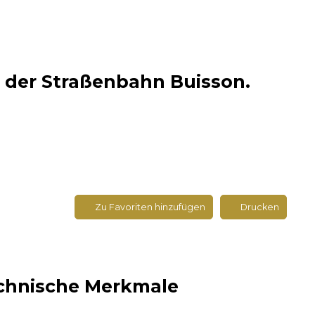
 der Straßenbahn Buisson.
Zu Favoriten hinzufügen
Drucken
chnische Merkmale