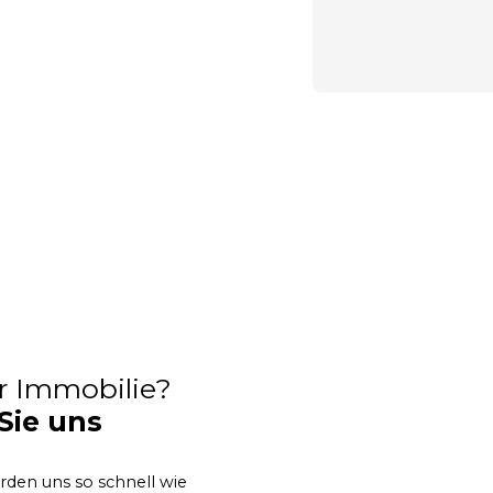
er Immobilie?
Sie uns
erden uns so schnell wie