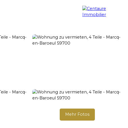
g
Immobiliensuche
Blog
Kontakt
Mehr Fotos