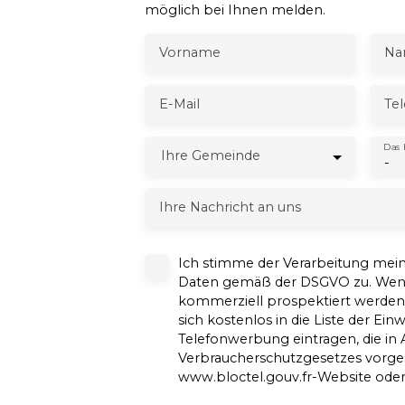
möglich bei Ihnen melden.
Vorname
Na
E-Mail
Te
Das 
Ihre Gemeinde
-
Ihre Nachricht an uns
Ich stimme der Verarbeitung me
Daten gemäß der DSGVO zu. Wenn 
kommerziell prospektiert werde
sich kostenlos in die Liste der Ei
Telefonwerbung eintragen, die in A
Verbraucherschutzgesetzes vorgese
www.bloctel.gouv.fr-Website oder