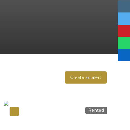
Create an alert
Rented