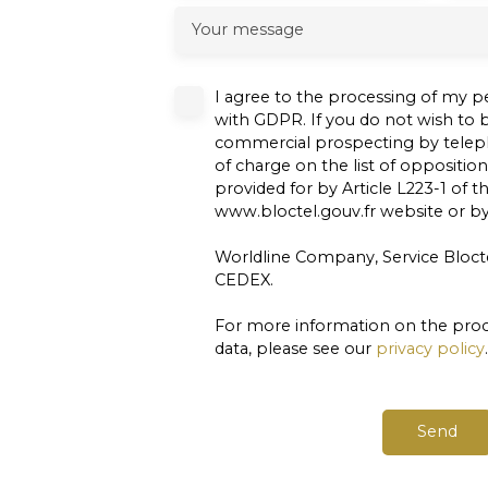
Your message
I agree to the processing of my p
with GDPR. If you do not wish to b
commercial prospecting by teleph
of charge on the list of oppositio
provided for by Article L223-1 of
www.bloctel.gouv.fr website or by
Worldline Company, Service Blocte
CEDEX.
For more information on the proc
data, please see our
privacy policy
.
Send