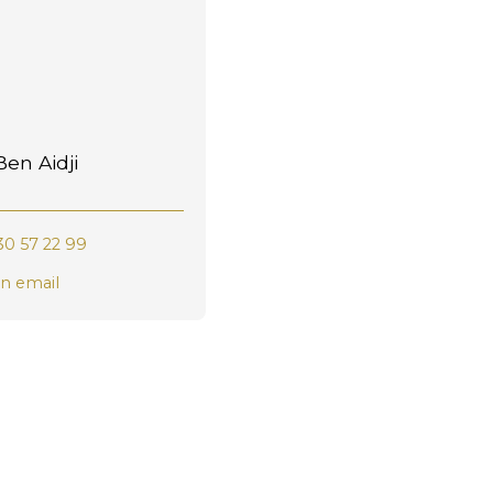
en Aidji
30 57 22 99
n email