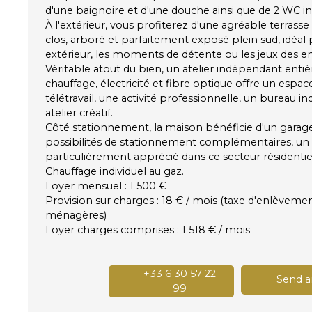
d'une baignoire et d'une douche ainsi que de 2 WC 
À l'extérieur, vous profiterez d'une agréable terrasse
clos, arboré et parfaitement exposé plein sud, idéal
extérieur, les moments de détente ou les jeux des en
Véritable atout du bien, un atelier indépendant en
chauffage, électricité et fibre optique offre un espac
télétravail, une activité professionnelle, un bureau 
atelier créatif.
Côté stationnement, la maison bénéficie d'un garage
possibilités de stationnement complémentaires, un
particulièrement apprécié dans ce secteur résidentie
Chauffage individuel au gaz.
Loyer mensuel : 1 500 €
Provision sur charges : 18 € / mois (taxe d'enlèveme
ménagères)
Loyer charges comprises : 1 518 € / mois
+33 6 30 57 22
Send a
99