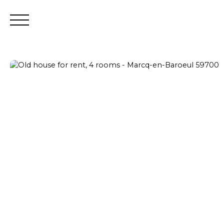
Estimate
Seller login