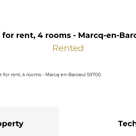
 for rent, 4 rooms - Marcq-en-Bar
Rented
e for rent, 4 rooms - Marcq-en-Baroeul 59700
operty
Tech