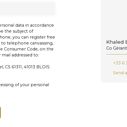
ersonal data in accordance
e the subject of
one, you can register free
Khaled B
n to telephone canvassing,
Co Gérant
 the Consumer Code, on the
 mail addressed to:
+33 6 
l, CS 61311, 41013 BLOIS
Send a
essing of your personal