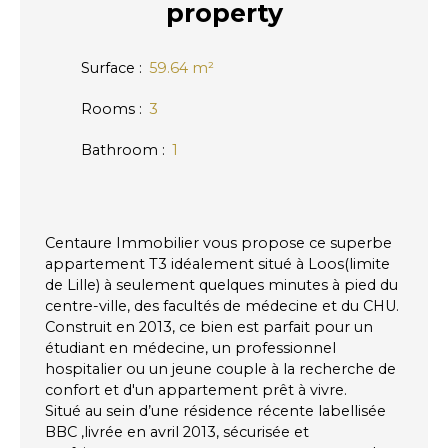
property
Surface
:
59.64
m²
Rooms
:
3
Bathroom
:
1
Centaure Immobilier vous propose ce superbe
appartement T3 idéalement situé à Loos(limite
de Lille) à seulement quelques minutes à pied du
centre-ville, des facultés de médecine et du CHU.
Construit en 2013, ce bien est parfait pour un
étudiant en médecine, un professionnel
hospitalier ou un jeune couple à la recherche de
confort et d'un appartement prêt à vivre.
Situé au sein d’une résidence récente labellisée
BBC ,livrée en avril 2013, sécurisée et