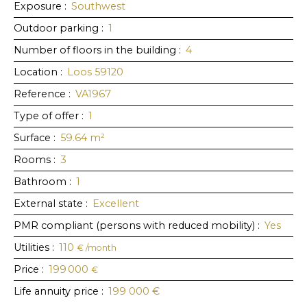
Exposure
:
Southwest
Outdoor parking
:
1
Number of floors in the building
:
4
Location
:
Loos 59120
Reference
:
VA1967
Type of offer
:
1
Surface
:
59.64
m²
Rooms
:
3
Bathroom
:
1
External state
:
Excellent
PMR compliant (persons with reduced mobility)
:
Yes
Utilities
:
110
€ /month
Price
:
199 000
€
Life annuity price
:
199 000
€