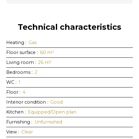
Technical characteristics
Heating
:
Gas
Floor surface
:
60
m²
Living room
:
26
m²
Bedrooms
:
2
WC
:
1
Floor
:
4
Interior condition
:
Good
Kitchen
:
Equipped/Open plan
Furnishing
:
Unfurnished
View
:
Clear