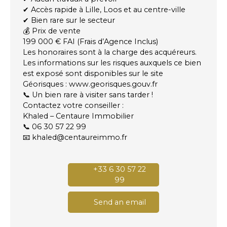
✔ Accès rapide à Lille, Loos et au centre-ville
✔ Bien rare sur le secteur
💰 Prix de vente
199 000 € FAI (Frais d’Agence Inclus)
Les honoraires sont à la charge des acquéreurs.
Les informations sur les risques auxquels ce bien
est exposé sont disponibles sur le site
Géorisques : www.georisques.gouv.fr
📞 Un bien rare à visiter sans tarder !
Contactez votre conseiller :
Khaled – Centaure Immobilier
📞 06 30 57 22 99
📧 khaled@centaureimmo.fr
+33 6 30 57 22
99
Send an email