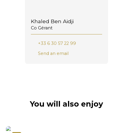
Khaled Ben Aidji
Co Gérant
+33 6 30 57 22 99
Send an email
You will also enjoy