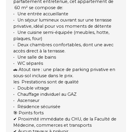
parfaitement entretenue, cet appartement de
60 m² se compose de:
Une entrée accueillante
Un séjour lumineux ouvrant sur une terrasse
privative, idéal pour vos moments de détente
Une cuisine semi-équipée (meubles, hotte,
plaques, four)
Deux chambres confortables, dont une avec
accès direct à la terrasse.
Une salle de bains
WC séparés
🚗 Atout rare : une place de parking privative en
sous-sol incluse dans le prix.
les Prestations sont de qualité
Double vitrage
Chauffage individuel au GAZ
Ascenseur
Résidence sécurisée
🎯 Points forts
✔ Proximité immédiate du CHU, de la Faculté de
Médecine, commerces et transports
✔ Aucun travaux à prévoir