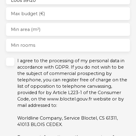
Loos 59120
Max budget (€)
Min area (m²)
Min rooms
I agree to the processing of my personal data in
accordance with GDPR. If you do not wish to be
the subject of commercial prospecting by
telephone, you can register free of charge on the
list of opposition to telephone canvassing,
provided for by Article L223-1 of the Consumer
Code, on the www.bloctel.gouv.fr website or by
mail addressed to:
Worldline Company, Service Bloctel, CS 61311,
41013 BLOIS CEDEX.