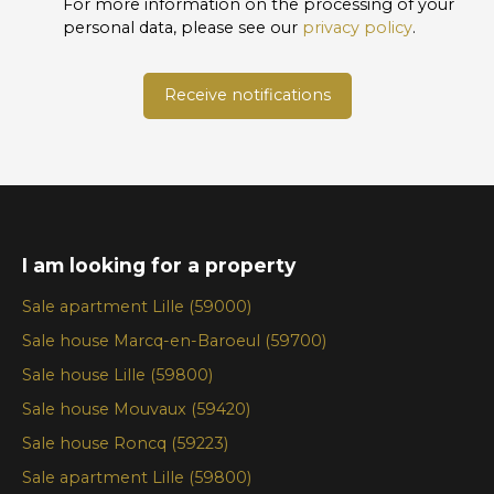
For more information on the processing of your
personal data, please see our
privacy policy
.
Receive notifications
I am looking for a property
Sale apartment Lille (59000)
Sale house Marcq-en-Baroeul (59700)
Sale house Lille (59800)
Sale house Mouvaux (59420)
Sale house Roncq (59223)
Sale apartment Lille (59800)