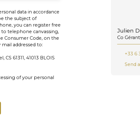
ersonal data in accordance
e the subject of
one, you can register free
Julien 
n to telephone canvassing,
Co Gérant
 the Consumer Code, on the
 mail addressed to:
+33 6 
l, CS 61311, 41013 BLOIS
Send a
essing of your personal