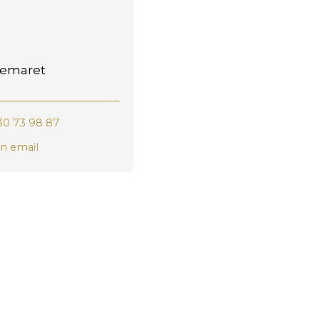
Demaret
30 73 98 87
n email