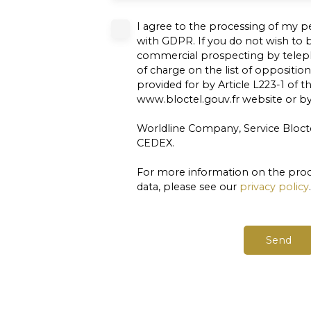
I agree to the processing of my p
with GDPR. If you do not wish to b
commercial prospecting by teleph
of charge on the list of oppositio
provided for by Article L223-1 of
www.bloctel.gouv.fr website or by
Worldline Company, Service Blocte
CEDEX.
For more information on the proc
data, please see our
privacy policy
.
Send