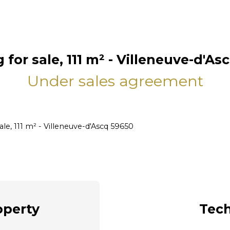
 for sale, 111 m² - Villeneuve-d'A
Under sales agreement
sale, 111 m² - Villeneuve-d'Ascq 59650
operty
Tech