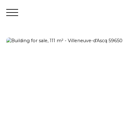
Estimate
Seller login