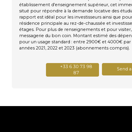
établissement d'enseignement supérieur, cet imme
situé pour répondre à la demande locative des étud
rapport est idéal pour les investisseurs ainsi que pou
résidence principale au rez-de-chaussée et investiss
étages. Pour plus de renseignements et pour visiter,
messagerie du bon coin. Montant estimé des dépens
pour un usage standard : entre 2900€ et 4000€ par
années 2021, 2022 et 2023 (abonnements compris).
+33 6 30 73 98
Send a
87