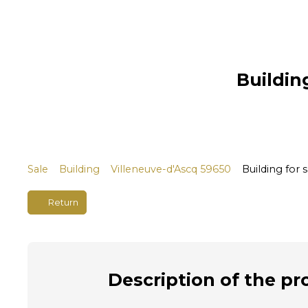
Building
Sale
Building
Villeneuve-d'Ascq 59650
Building for 
Return
Description
of the pr