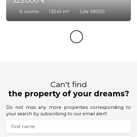
325 000
€
6
rooms
135.41
m²
Lille 59000
Can't find
the property of your dreams?
Do not miss any more properties corresponding to
your search by subscribing to our email alert!
First name