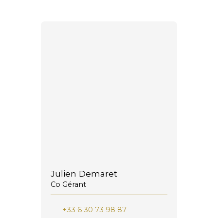
Julien Demaret
Co Gérant
+33 6 30 73 98 87