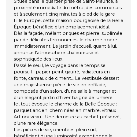
Située dans le quartier prisé de Saint-Maurice, à
proximité immédiate du métro, des commerces
et à seulement cinq minutes à pied de la gare
Lille Europe, cette maison bourgeoise de la Belle
Époque bénéficie d’un emplacement idéal.
Dès la façade, mêlant briques et pierre, sublimée
par de délicates ferronneries, le charme opère
immédiatement. Le jardin d’accueil, quant à lui,
annonce l’atmosphère chaleureuse et
sophistiquée des lieux.
Passé le seuil, le voyage dans le temps se
poursuit : papier peint gaufré, radiateurs en
fonte, carreaux de ciment… Le vestibule dessert
une majestueuse pièce de vie en enfilade,
composée d’un salon, d’une salle à manger et
d’un élégant jardin d’hiver baigné de lumière.
Ici, tout évoque le charme de la Belle Époque :
parquet ancien, cheminées en marbre, vitraux
Art nouveau… Une demeure au cachet préservé,
d’une rare élégance.
Les pièces de vie, orientées plein sud,
bénéficient d’une luminosité exceptionnelle,