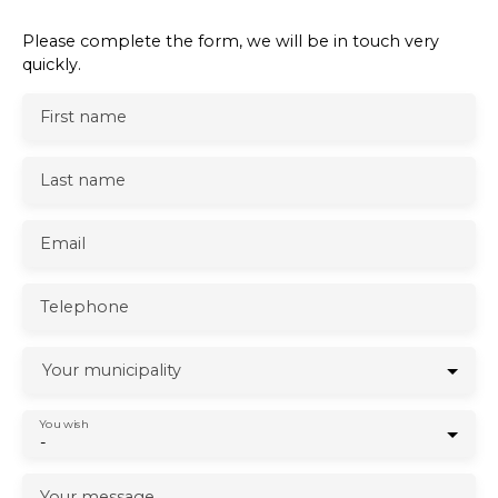
Please complete the form, we will be in touch very
quickly.
First name
Last name
Email
Telephone
Your municipality
You wish
-
Your message