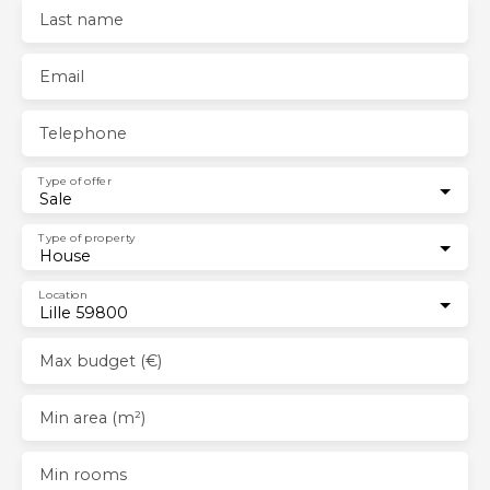
Last name
Email
Telephone
Type of offer
Sale
Type of property
House
Location
Lille 59800
Max budget (€)
Min area (m²)
Min rooms