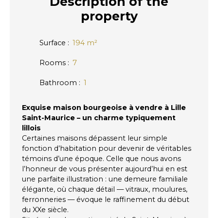
Description
of the
property
Surface
:
194
m²
Rooms
:
7
Bathroom
:
1
Exquise maison bourgeoise à vendre à Lille
Saint-Maurice – un charme typiquement
lillois
Certaines maisons dépassent leur simple
fonction d’habitation pour devenir de véritables
témoins d’une époque. Celle que nous avons
l’honneur de vous présenter aujourd’hui en est
une parfaite illustration : une demeure familiale
élégante, où chaque détail — vitraux, moulures,
ferronneries — évoque le raffinement du début
du XXe siècle.