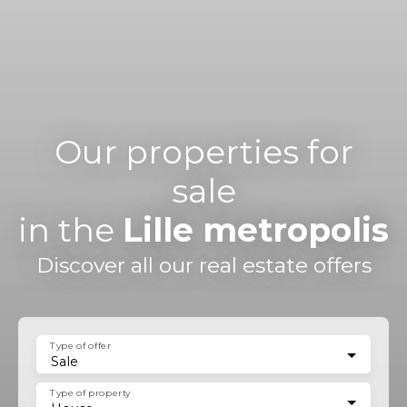
Our properties for
sale
in the
Lille metropolis
Discover all our real estate offers
Type of offer
Sale
Type of property