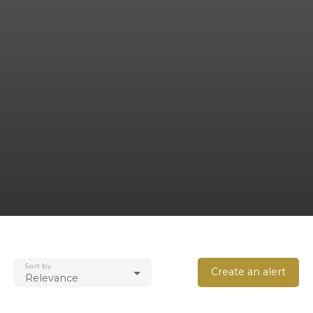
Sort by
Create an alert
Relevance