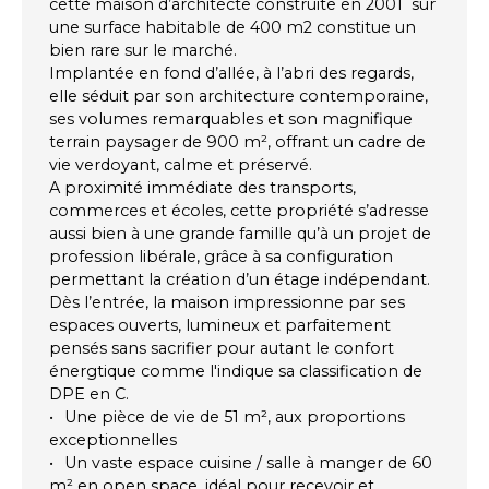
cette maison d’architecte construite en 2001 sur
une surface habitable de 400 m2 constitue un
bien rare sur le marché.
Implantée en fond d’allée, à l’abri des regards,
elle séduit par son architecture contemporaine,
ses volumes remarquables et son magnifique
terrain paysager de 900 m², offrant un cadre de
vie verdoyant, calme et préservé.
A proximité immédiate des transports,
commerces et écoles, cette propriété s’adresse
aussi bien à une grande famille qu’à un projet de
profession libérale, grâce à sa configuration
permettant la création d’un étage indépendant.
Dès l’entrée, la maison impressionne par ses
espaces ouverts, lumineux et parfaitement
pensés sans sacrifier pour autant le confort
énergtique comme l'indique sa classification de
DPE en C.
Une pièce de vie de 51 m², aux proportions
exceptionnelles
Un vaste espace cuisine / salle à manger de 60
m² en open space, idéal pour recevoir et