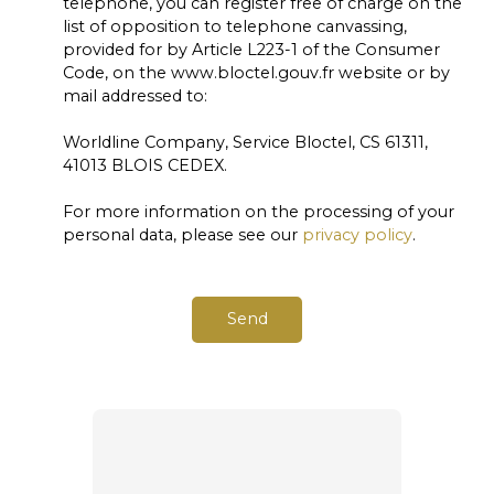
telephone, you can register free of charge on the
list of opposition to telephone canvassing,
provided for by Article L223-1 of the Consumer
Code, on the www.bloctel.gouv.fr website or by
mail addressed to:
Worldline Company, Service Bloctel, CS 61311,
41013 BLOIS CEDEX.
For more information on the processing of your
personal data, please see our
privacy policy
.
Send