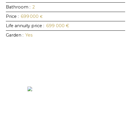
Bathroom
:
2
Price
:
699 000
€
Life annuity price
:
699 000
€
Garden
:
Yes