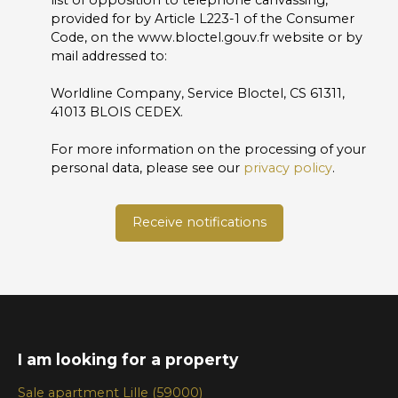
provided for by Article L223-1 of the Consumer
Code, on the www.bloctel.gouv.fr website or by
mail addressed to:
Worldline Company, Service Bloctel, CS 61311,
41013 BLOIS CEDEX.
For more information on the processing of your
personal data, please see our
privacy policy
.
Receive notifications
I am looking for a property
Sale apartment Lille (59000)