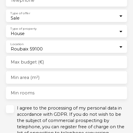
Telephone
Type of offer
Sale
Type of property
House
Location
Roubaix 59100
Max budget (€)
Min area (m²)
Min rooms
I agree to the processing of my personal data in
accordance with GDPR. If you do not wish to be
the subject of commercial prospecting by
telephone, you can register free of charge on the
list of opposition to telephone canvassing,