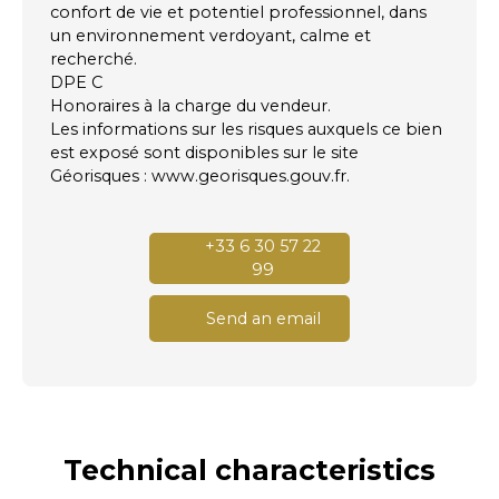
confort de vie et potentiel professionnel, dans
un environnement verdoyant, calme et
recherché.
DPE C
Honoraires à la charge du vendeur.
Les informations sur les risques auxquels ce bien
est exposé sont disponibles sur le site
Géorisques : www.georisques.gouv.fr.
+33 6 30 57 22
99
Send an email
Technical characteristics