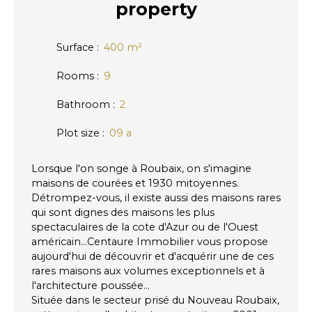
property
Surface
:
400
m²
Rooms
:
9
Bathroom
:
2
Plot size
:
09 a
Lorsque l'on songe à Roubaix, on s'imagine
maisons de courées et 1930 mitoyennes.
Détrompez-vous, il existe aussi des maisons rares
qui sont dignes des maisons les plus
spectaculaires de la cote d'Azur ou de l'Ouest
américain...Centaure Immobilier vous propose
aujourd'hui de découvrir et d'acquérir une de ces
rares maisons aux volumes exceptionnels et à
l'architecture poussée...
Située dans le secteur prisé du Nouveau Roubaix,