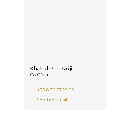
Khaled Ben Aidji
Co Gérant
+33 6 30 57 22 99
Send an email