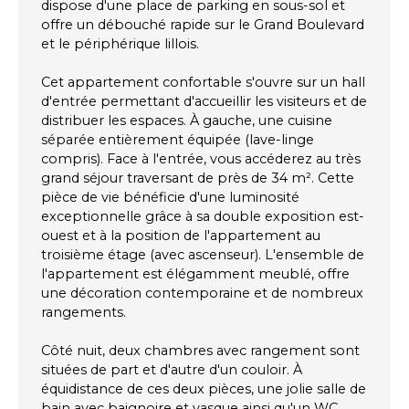
dispose d'une place de parking en sous-sol et
offre un débouché rapide sur le Grand Boulevard
et le périphérique lillois.
Cet appartement confortable s'ouvre sur un hall
d'entrée permettant d'accueillir les visiteurs et de
distribuer les espaces. À gauche, une cuisine
séparée entièrement équipée (lave-linge
compris). Face à l'entrée, vous accéderez au très
grand séjour traversant de près de 34 m². Cette
pièce de vie bénéficie d'une luminosité
exceptionnelle grâce à sa double exposition est-
ouest et à la position de l'appartement au
troisième étage (avec ascenseur). L'ensemble de
l'appartement est élégamment meublé, offre
une décoration contemporaine et de nombreux
rangements.
Côté nuit, deux chambres avec rangement sont
situées de part et d'autre d'un couloir. À
équidistance de ces deux pièces, une jolie salle de
bain avec baignoire et vasque ainsi qu'un WC