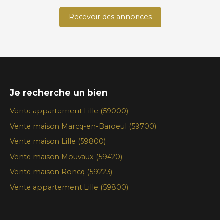
Recevoir des annonces
Je recherche un bien
Vente appartement Lille (59000)
Vente maison Marcq-en-Baroeul (59700)
Vente maison Lille (59800)
Vente maison Mouvaux (59420)
Vente maison Roncq (59223)
Vente appartement Lille (59800)