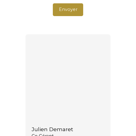
Envoyer
Julien Demaret
Co Gérant