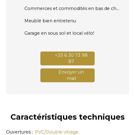
Commerces et commodités en bas de chez vous!
Meublé bien entretenu
Garage en sous sol et local vélo!
+33 6 30 73 98
87
Envoyer un
mail
Caractéristiques
techniques
Ouvertures
:
PVC/Double vitrage