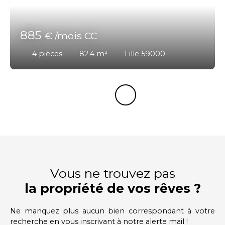
885
€ /mois CC
4
pièces
82.4
m²
Lille 59000
Vous ne trouvez pas
la propriété de vos rêves ?
Ne manquez plus aucun bien correspondant à votre
recherche en vous inscrivant à notre alerte mail !