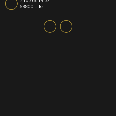
2 rue du Priez
59800 Lille