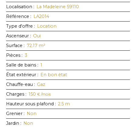
Localisation
:
La Madeleine 59110
Référence
:
LA2014
Type d'offre
:
Location
Ascenseur
:
Oui
Surface
:
72.17
m²
Pièces
:
3
Salle de bains
:
1
État extérieur
:
En bon état
Chauffe-eau
:
Gaz
Charges
:
150
€ /mois
Hauteur sous plafond
:
2.5
m
Grenier
:
Non
Jardin
:
Non