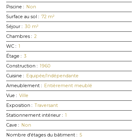
Piscine
:
Non
Surface au sol
:
72
m²
Séjour
:
30
m²
Chambres
:
2
WC
:
1
Étage
:
3
Construction
:
1960
Cuisine
:
Equipée/Indépendante
Ameublement
:
Entièrement meublé
Vue
:
Ville
Exposition
:
Traversant
Stationnement intérieur
:
1
Cave
:
Non
Nombre d'étages du bâtiment
:
5