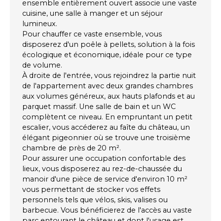
ensemble entièrement ouvert associe une vaste
cuisine, une salle à manger et un séjour
lumineux.
Pour chauffer ce vaste ensemble, vous
disposerez d'un poêle à pellets, solution à la fois
écologique et économique, idéale pour ce type
de volume.
À droite de l'entrée, vous rejoindrez la partie nuit
de l'appartement avec deux grandes chambres
aux volumes généreux, aux hauts plafonds et au
parquet massif. Une salle de bain et un WC
complètent ce niveau. En empruntant un petit
escalier, vous accéderez au faîte du château, un
élégant pigeonnier où se trouve une troisième
chambre de près de 20 m².
Pour assurer une occupation confortable des
lieux, vous disposerez au rez-de-chaussée du
manoir d'une pièce de service d'environ 10 m²
vous permettant de stocker vos effets
personnels tels que vélos, skis, valises ou
barbecue. Vous bénéficierez de l'accès au vaste
parc entourant le château et dont l'usage est