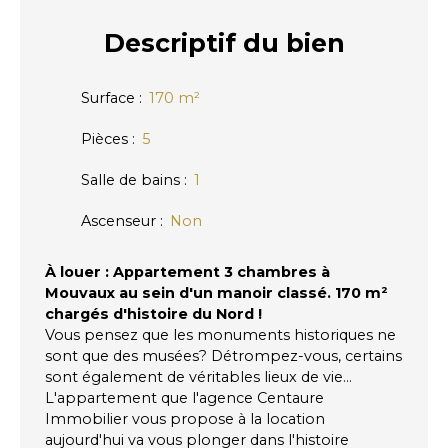
Descriptif
du bien
Surface
:
170
m²
Pièces
:
5
Salle de bains
:
1
Ascenseur
:
Non
À louer : Appartement 3 chambres à
Mouvaux au sein d'un manoir classé. 170 m²
chargés d'histoire du Nord !
Vous pensez que les monuments historiques ne
sont que des musées? Détrompez-vous, certains
sont également de véritables lieux de vie...
L'appartement que l'agence Centaure
Immobilier vous propose à la location
aujourd'hui va vous plonger dans l'histoire