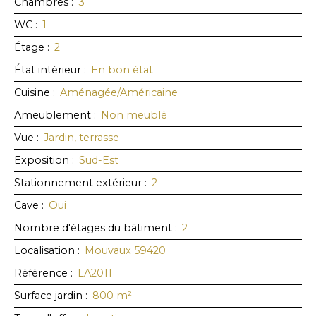
Chambres
:
3
WC
:
1
Étage
:
2
État intérieur
:
En bon état
Cuisine
:
Aménagée/Américaine
Ameublement
:
Non meublé
Vue
:
Jardin, terrasse
Exposition
:
Sud-Est
Stationnement extérieur
:
2
Cave
:
Oui
Nombre d'étages du bâtiment
:
2
Localisation
:
Mouvaux 59420
Référence
:
LA2011
Surface jardin
:
800
m²