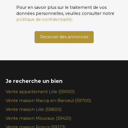
Pour en savoir plus sur le traitement de vos
données personnelles, veuillez consulter notre
politique de confidentialité
.
Recevoir des annonces
Je recherche un bien
Vente appartement Lille (59000)
Vente maison Marcq-en-Baroeul (59700)
Vente maison Lille (59800)
Vente maison Mouvaux (59420)
Vente maison Roncq (59223)