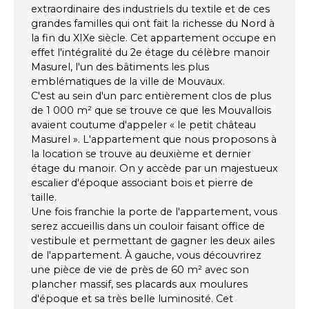
extraordinaire des industriels du textile et de ces
grandes familles qui ont fait la richesse du Nord à
la fin du XIXe siècle. Cet appartement occupe en
effet l'intégralité du 2e étage du célèbre manoir
Masurel, l'un des bâtiments les plus
emblématiques de la ville de Mouvaux.
C'est au sein d'un parc entièrement clos de plus
de 1 000 m² que se trouve ce que les Mouvallois
avaient coutume d'appeler « le petit château
Masurel ». L'appartement que nous proposons à
la location se trouve au deuxième et dernier
étage du manoir. On y accède par un majestueux
escalier d'époque associant bois et pierre de
taille.
Une fois franchie la porte de l'appartement, vous
serez accueillis dans un couloir faisant office de
vestibule et permettant de gagner les deux ailes
de l'appartement. À gauche, vous découvrirez
une pièce de vie de près de 60 m² avec son
plancher massif, ses placards aux moulures
d'époque et sa très belle luminosité. Cet