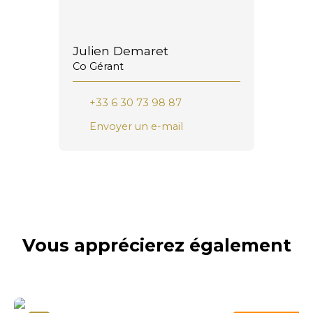
Julien Demaret
Co Gérant
+33 6 30 73 98 87
Envoyer un e-mail
Vous apprécierez
également