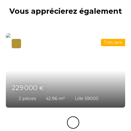
Vous apprécierez
également
Très rare
229 000
€
2
pièces
42.96
m²
Lille 59000