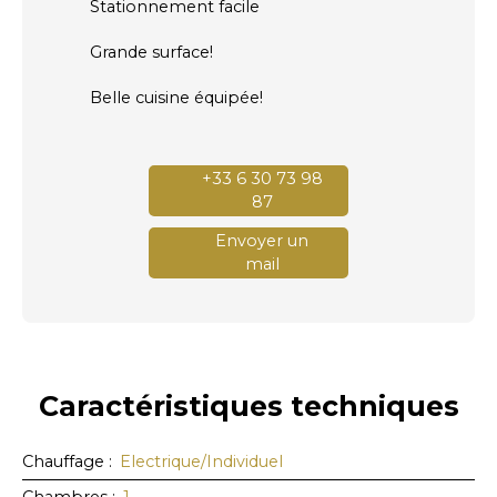
Stationnement facile
Grande surface!
Belle cuisine équipée!
+33 6 30 73 98
87
Envoyer un
mail
Caractéristiques
techniques
Chauffage
:
Electrique/Individuel