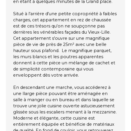
en étant à quelques minutes de la Grand place.
Situé à l'arrière d'une petite copropriété à faibles
charges, cet appartement en rez de chaussée
est de ces trésors qu'on ne soupçonne pas
derrières les vénérables façades du Vieux-Lille.
Cet appartement s'ouvre sur une magnifique
pièce de vie de près de 25m² avec une belle
hauteur sous plafond. Le magnifique parquet,
les murs blancs et les poutres apparentes
donnent à cette pièce un mélange de cachet et
de simplicité contemporaine qui vous
enveloppent dès votre arrivée.
En descendant une marche, vous accéderez à
une llarge pièce pouvant être aménagée en
salle à manger ou en bureau et dans laquelle se
trouve une jolie cuisine ouverte astucieusement
glissée sous les escaliers menant à la mezzanine.
Moderne et élégante, cette cuisine est
entièrement équipée et bénéficie de matériaux
de qualité. En fond de couloir, vous retrouverez