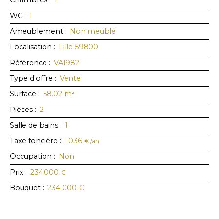
Chambres
:
1
WC
:
1
Ameublement
:
Non meublé
Localisation
:
Lille 59800
Référence
:
VA1982
Type d'offre
:
Vente
Surface
:
58.02
m²
Pièces
:
2
Salle de bains
:
1
Taxe foncière
:
1 036
€ /an
Occupation
:
Non
Prix
:
234 000
€
Bouquet
:
234 000
€