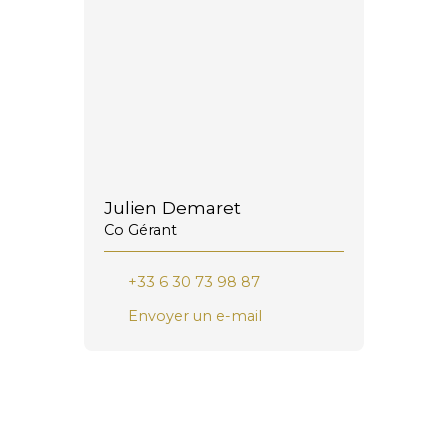
Julien Demaret
Co Gérant
+33 6 30 73 98 87
Envoyer un e-mail