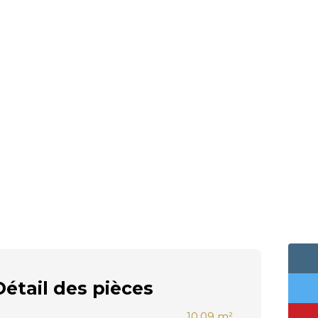
Détail des
pièces
10.09 m²