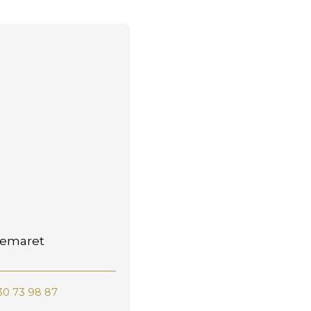
Demaret
30 73 98 87