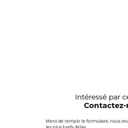
Intéressé par c
Contactez-
Merci de remplir le formulaire, nous re
les plus brefs délais.