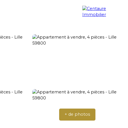
erche immobilière
Blog
Contact
+ de photos