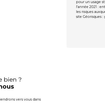
pour un usage sta
l'année 2021 : en
les risques auxqu
site Géorisques :
e bien ?
nous
viendrons vers vous dans