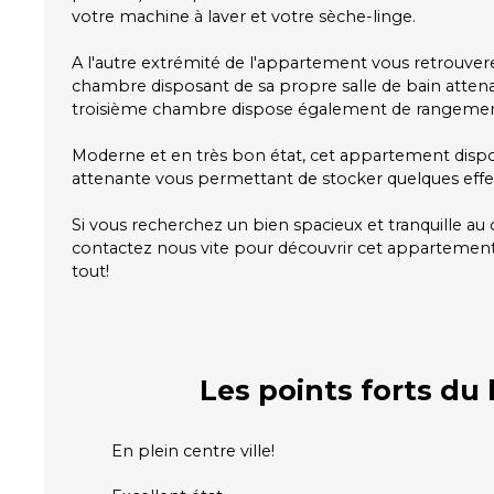
votre machine à laver et votre sèche-linge.
A l'autre extrémité de l'appartement vous retrouver
chambre disposant de sa propre salle de bain atten
troisième chambre dispose également de rangemen
Moderne et en très bon état, cet appartement dispo
attenante vous permettant de stocker quelques effe
Si vous recherchez un bien spacieux et tranquille au 
contactez nous vite pour découvrir cet apparteme
tout!
Les points forts
du 
En plein centre ville!