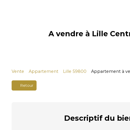
A vendre à Lille Cen
Vente
Appartement
Lille 59800
Appartement à ven
Retour
Descriptif
du bie