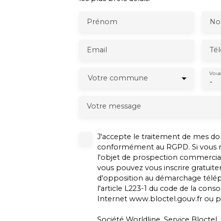
Prénom
N
Email
Té
Vous
Votre commune
-
Votre message
J'accepte le traitement de mes d
conformément au RGPD. Si vous ne
l'objet de prospection commercial
vous pouvez vous inscrire gratuitem
d'opposition au démarchage télé
l'article L223-1 du code de la cons
Internet www.bloctel.gouv.fr ou pa
Société Worldline, Service Bloctel,