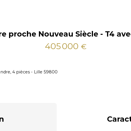
tre proche Nouveau Siècle - T4 ave
405 000
€
dre, 4 pièces - Lille 59800
n
Carac