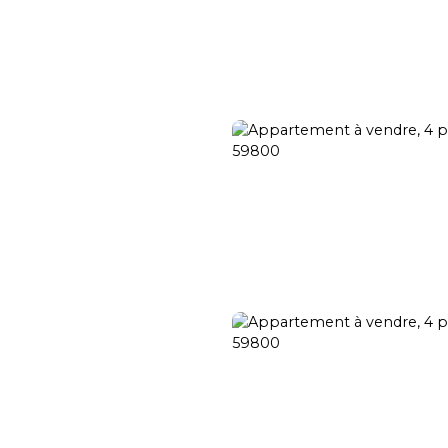
Transaction
Location
Gestion locative
Rénovation
Rech