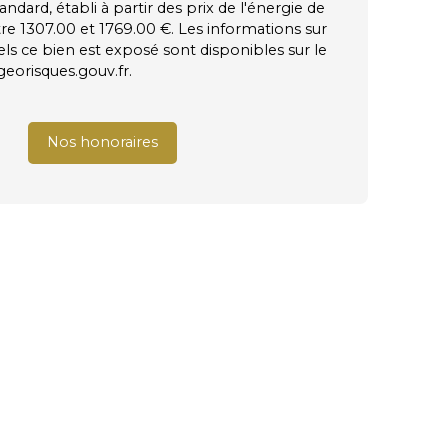
ndard, établi à partir des prix de l'énergie de
tre 1307.00 et 1769.00 €. Les informations sur
els ce bien est exposé sont disponibles sur le
 georisques.gouv.fr.
Nos honoraires