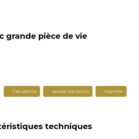
c grande pièce de vie
Calculatrice
Ajouter aux favoris
Imprimer
téristiques
techniques