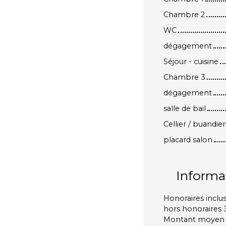
Chambre 2
WC
dégagement
Séjour - cuisine
Chambre 3
dégagement
salle de bail
Cellier / buandier
placard salon
Informa
Honoraires inclus
hors honoraires 
Montant moyen e