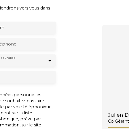
viendrons vers vous dans
om
léphone
 souhaitez
onnées personnelles
 souhaitez pas faire
e par voie téléphonique,
ent sur la liste
Julien 
phonique, prévu par
Co Gérant
ommation, sur le site