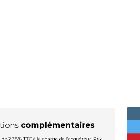
tions
complémentaires
 de 2.38% TTC à la charge de l'acquéreur. Prix