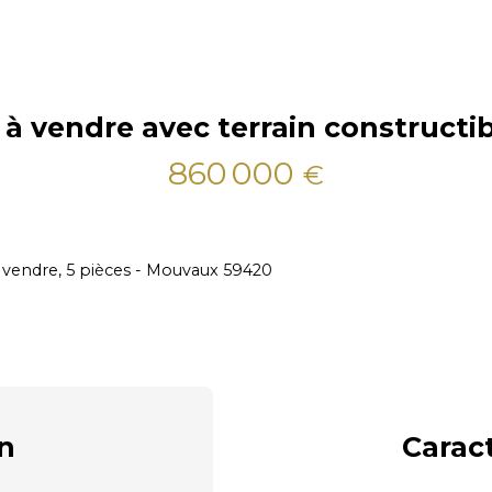
 vendre avec terrain constructib
860 000
€
à vendre, 5 pièces - Mouvaux 59420
n
Carac