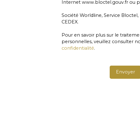
Internet www.bloctel.gouv.fr ou pa
Société Worldline, Service Bloctel,
CEDEX.
Pour en savoir plus sur le traite
personnelles, veuillez consulter n
confidentialité
.
Envoyer