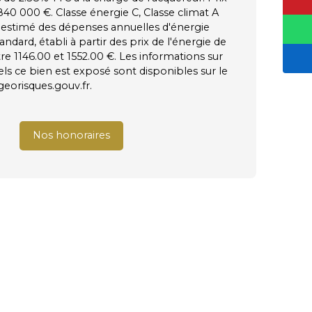
840 000 €. Classe énergie C, Classe climat A
stimé des dépenses annuelles d'énergie
ndard, établi à partir des prix de l'énergie de
tre 1146.00 et 1552.00 €. Les informations sur
els ce bien est exposé sont disponibles sur le
 georisques.gouv.fr.
Nos honoraires