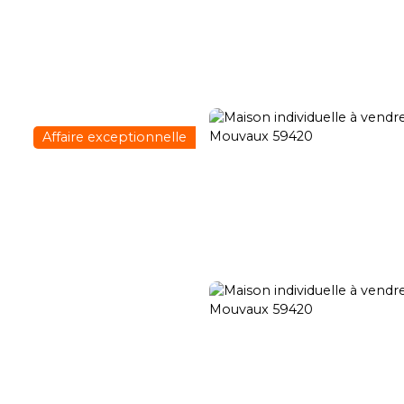
Transaction
Location
Gestion locative
Rénovation
Rech
Affaire exceptionnelle