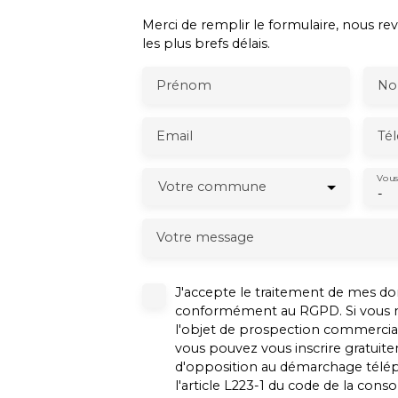
Merci de remplir le formulaire, nous re
les plus brefs délais.
Prénom
N
Email
Té
Vous
Votre commune
-
Votre message
J'accepte le traitement de mes d
conformément au RGPD. Si vous ne
l'objet de prospection commercial
vous pouvez vous inscrire gratuitem
d'opposition au démarchage télé
l'article L223-1 du code de la cons