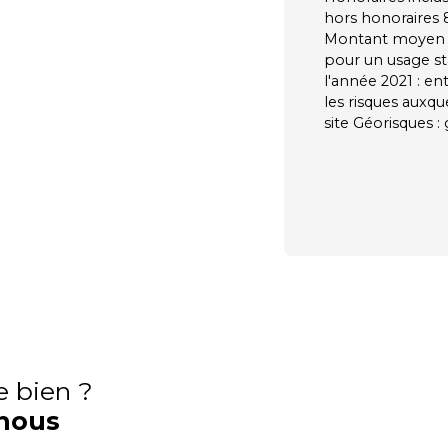
hors honoraires 
Montant moyen e
pour un usage sta
l'année 2021 : en
les risques auxqu
site Géorisques :
e bien ?
nous