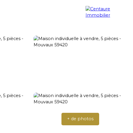
erche immobilière
Blog
Contact
+ de photos