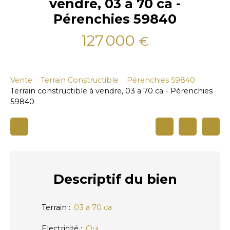
vendre, 03 a 70 ca -
Pérenchies 59840
127 000
€
Vente
Terrain Constructible
Pérenchies 59840
Terrain constructible à vendre, 03 a 70 ca - Pérenchies
59840
Descriptif
du bien
Terrain
:
03 a 70 ca
Electricité
:
Oui