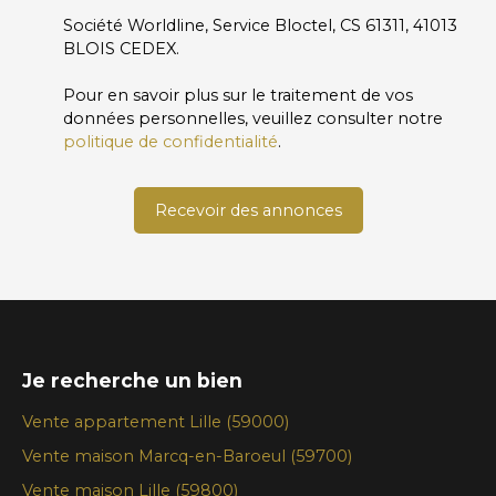
Société Worldline, Service Bloctel, CS 61311, 41013
BLOIS CEDEX.
Pour en savoir plus sur le traitement de vos
données personnelles, veuillez consulter notre
politique de confidentialité
.
Recevoir des annonces
Je recherche un bien
Vente appartement Lille (59000)
Vente maison Marcq-en-Baroeul (59700)
Vente maison Lille (59800)