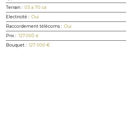
Terrain
:
03 a 70 ca
Electricité
:
Oui
Raccordement télécoms
:
Oui
Prix
:
127 000
€
Bouquet
:
127 000
€