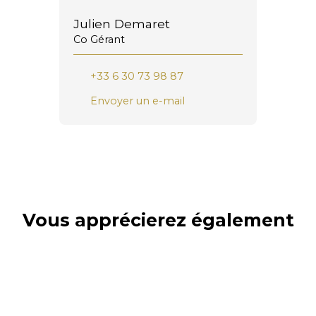
Julien Demaret
Co Gérant
+33 6 30 73 98 87
Envoyer un e-mail
Vous apprécierez
également