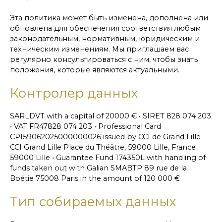
Эта политика может быть изменена, дополнена или
обновлена для обеспечения соответствия любым
законодательным, нормативным, юридическим и
техническим изменениям. Мы приглашаем вас
регулярно консультироваться с ним, чтобы знать
положения, которые являются актуальными.
Контролер данных
SARLDVT with a capital of 20000 € • SIRET 828 074 203
• VAT FR47828 074 203 • Professional Card
CPI59062025000000026 issued by CCI de Grand Lille
CCI Grand Lille Place du Théâtre, 59000 Lille, France
59000 Lille • Guarantee Fund 174350L with handling of
funds taken out with Galian SMABTP 89 rue de la
Boétie 75008 Paris in the amount of 120 000 €
Тип собираемых данных