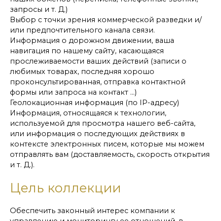
запросы и т. Д.)
Выбор с точки зрения коммерческой разведки и/
или предпочтительного канала связи.
Информация о дорожном движении, ваша
навигация по нашему сайту, касающаяся
прослеживаемости ваших действий (записи о
любимых товарах, последняя хорошо
проконсультированная, отправка контактной
формы или запроса на контакт ...)
Геолокационная информация (по IP-адресу)
Информация, относящаяся к технологии,
используемой для просмотра нашего веб-сайта,
или информация о последующих действиях в
контексте электронных писем, которые мы можем
отправлять вам (доставляемость, скорость открытия
и т. Д.).
Цель коллекции
Обеспечить законный интерес компании к
управлению и мониторингу ее отношений, в