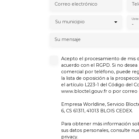
Correo electrónico
Te
Uste
Su municipio
-
Su mensaje
Acepto el procesamiento de mis d
acuerdo con el RGPD. Si no desea
comercial por teléfono, puede reg
la lista de oposición a la prospecci
el artículo L223-1 del Código del C
www.bloctel.gouv.fr o por correo d
Empresa Worldline, Servicio Bloct
6, CS 61311, 41013 BLOIS CEDEX.
Para obtener más información so
sus datos personales, consulte nues
privacy.