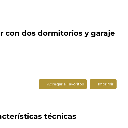
 con dos dormitorios y garaje
Agregar a Favoritos
Imprimir
acterísticas
técnicas