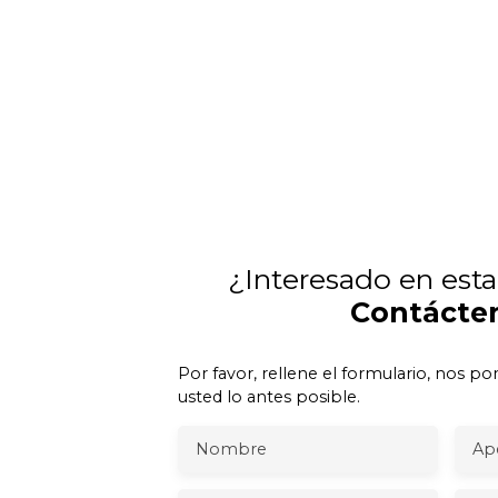
¿Interesado en est
Contácte
Por favor, rellene el formulario, nos 
usted lo antes posible.
Nombre
Ape