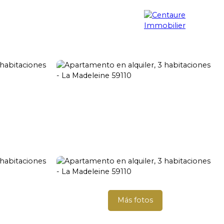
ueda de propiedades
Blog
Contacto
Más fotos