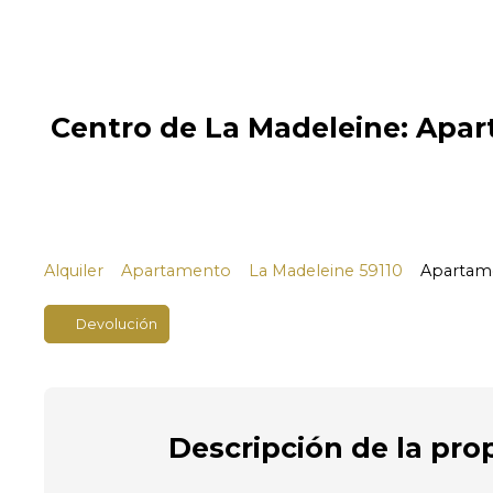
Centro de La Madeleine: Apar
Alquiler
Apartamento
La Madeleine 59110
Apartame
Devolución
Descripción
de la pro