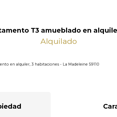
tamento T3 amueblado en alquiler
Alquilado
nto en alquiler, 3 habitaciones - La Madeleine 59110
piedad
Car