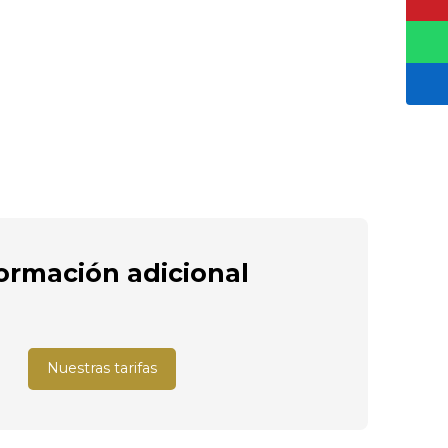
ormación adicional
Nuestras tarifas