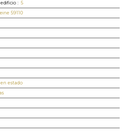
edificio
:
5
eine 59110
en estado
as