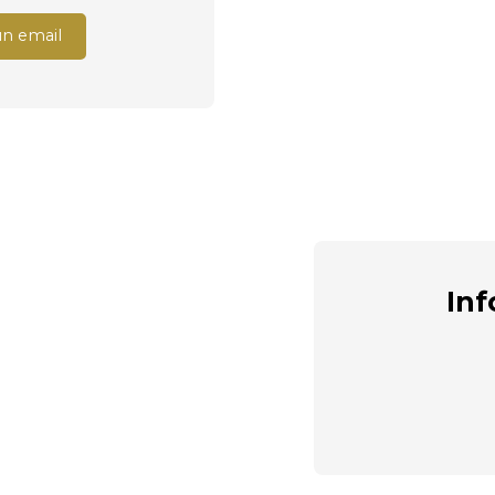
un email
Inf