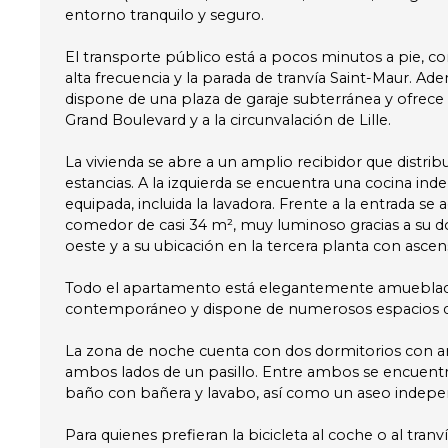
entorno tranquilo y seguro.
El transporte público está a pocos minutos a pie, co
alta frecuencia y la parada de tranvía Saint-Maur. A
dispone de una plaza de garaje subterránea y ofrece 
Grand Boulevard y a la circunvalación de Lille.
La vivienda se abre a un amplio recibidor que distribu
estancias. A la izquierda se encuentra una cocina i
equipada, incluida la lavadora. Frente a la entrada se
comedor de casi 34 m², muy luminoso gracias a su d
oeste y a su ubicación en la tercera planta con ascen
Todo el apartamento está elegantemente amueblad
contemporáneo y dispone de numerosos espacios 
La zona de noche cuenta con dos dormitorios con ar
ambos lados de un pasillo. Entre ambos se encuent
baño con bañera y lavabo, así como un aseo indepe
Para quienes prefieran la bicicleta al coche o al tranv