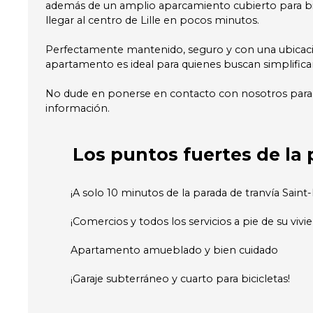
además de un amplio aparcamiento cubierto para bic
llegar al centro de Lille en pocos minutos.
Perfectamente mantenido, seguro y con una ubicaci
apartamento es ideal para quienes buscan simplificar 
No dude en ponerse en contacto con nosotros par
información.
Los puntos fuertes
de la 
¡A solo 10 minutos de la parada de tranvía Saint
¡Comercios y todos los servicios a pie de su vivi
Apartamento amueblado y bien cuidado
¡Garaje subterráneo y cuarto para bicicletas!