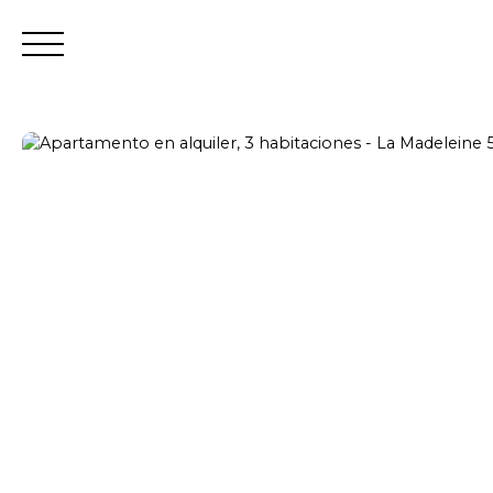
Tra
Estimar
Acceso del vendor