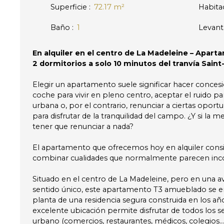
Superficie
:
72.17
m²
Habita
Baño
:
1
Levant
En alquiler en el centro de La Madeleine – Apa
2 dormitorios a solo 10 minutos del tranvía Sain
Elegir un apartamento suele significar hacer concesi
coche para vivir en pleno centro, aceptar el ruido par
urbana o, por el contrario, renunciar a ciertas oport
para disfrutar de la tranquilidad del campo. ¿Y si la 
tener que renunciar a nada?
El apartamento que ofrecemos hoy en alquiler con
combinar cualidades que normalmente parecen inc
Situado en el centro de La Madeleine, pero en una av
sentido único, este apartamento T3 amueblado se en
planta de una residencia segura construida en los añ
excelente ubicación permite disfrutar de todos los se
urbano (comercios, restaurantes, médicos, colegios...