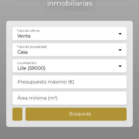
inmobiliarias
Tipo de oferta
Venta
Tipo de propiedad
Casa
Localización
Lille (59000)
Presupuesto máximo (€)
Área mínima (m²)
Búsqueda