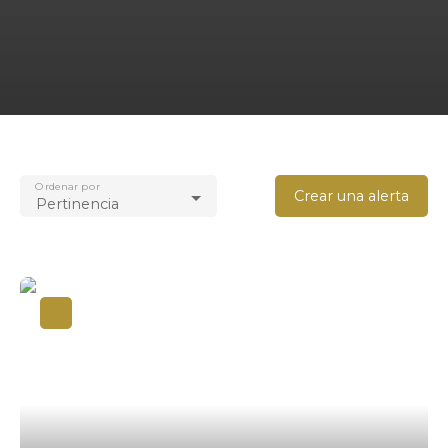
Ordenar por
Crear una alerta
Pertinencia