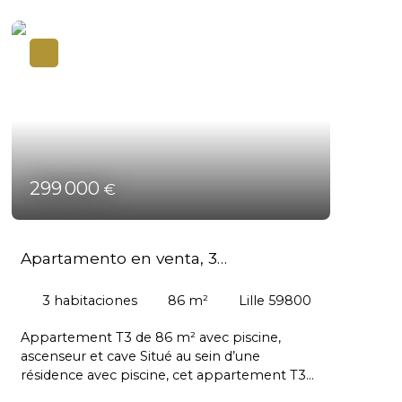
299 000
€
Apartamento en venta, 3
habitaciones - Lille 59800
3
habitaciones
86
m²
Lille 59800
Appartement T3 de 86 m² avec piscine,
ascenseur et cave Situé au sein d’une
résidence avec piscine, cet appartement T3
de 86 m² au 9ᵉ étage sur 10 avec ascenseur