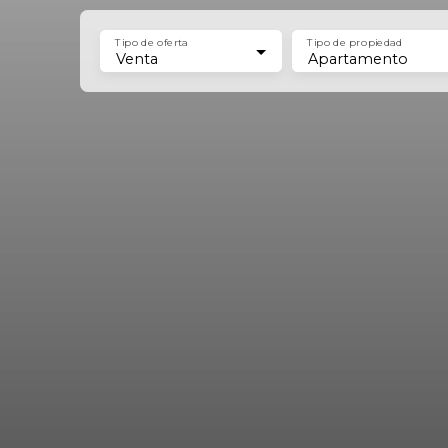
Tipo de oferta
Tipo de propiedad
Venta
Apartamento