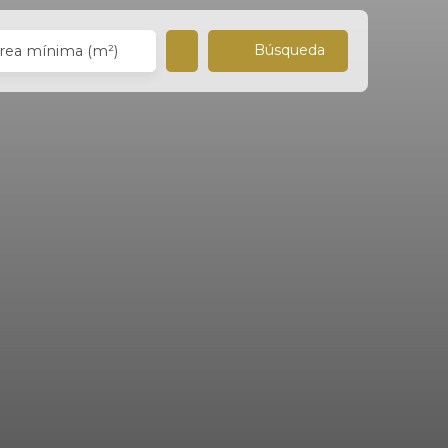
Búsqueda
rea mínima (m²)