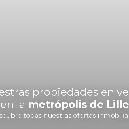
stras propiedades en v
en la
metrópolis de Lille
cubre todas nuestras ofertas inmobilia