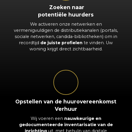
Zoeken naar
potentiële huurders
We activeren onze netwerken en
vermenigvuldigen de distributiekanalen (portals,
sociale netwerken, candida-bibliotheken) om in
recordtijd
de juiste profielen
te vinden. Uw
woning krijgt direct zichtbaarheid.
Opstellen van de huurovereenkomst
Verhuur
Wij voeren een
nauwkeurige en
gedocumenteerde inventarisatie van de
inrichting
uit, met behulp van digitale