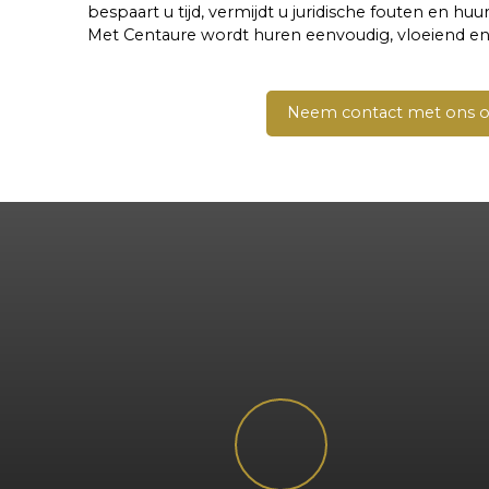
bespaart u tijd, vermijdt u juridische fouten en huu
Met Centaure wordt huren eenvoudig, vloeiend en 
Neem contact met ons 