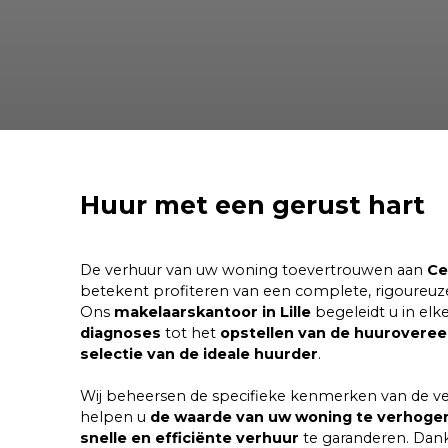
Huur met een gerust
hart
De verhuur van uw woning toevertrouwen aan
Ce
betekent profiteren van een complete, rigoureuze 
Ons
makelaarskantoor in Lille
begeleidt u in elk
diagnoses
tot het
opstellen van de huurovere
selectie van de ideale huurder
.
Wij beheersen de specifieke kenmerken van de ve
helpen u
de waarde van uw woning te verhoge
snelle en efficiënte verhuur
te garanderen. Dank