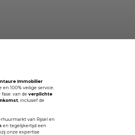
ntaure Immobilier
en 100% veilige service.
e fase: van de
verplichte
enkomst
, inclusief de
rhuurmarkt van Rijsel en
n
en tegelijkertijd een
zij onze expertise