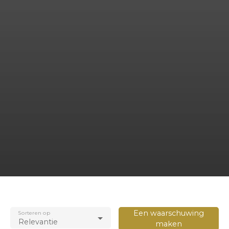
Een waarschuwing
Sorteren op
Relevantie
maken