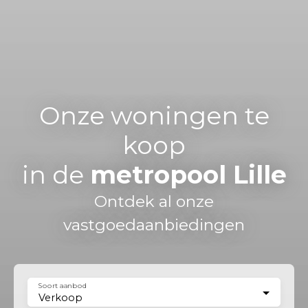
Onze woningen te
koop
in de
metropool Lille
Ontdek al onze
vastgoedaanbiedingen
Soort aanbod
Verkoop