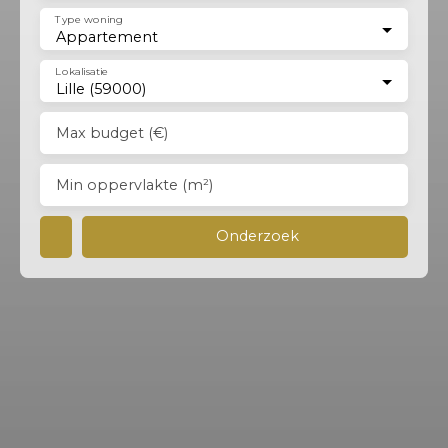
Type woning
Appartement
Lokalisatie
Lille (59000)
Max budget (€)
Min oppervlakte (m²)
Onderzoek