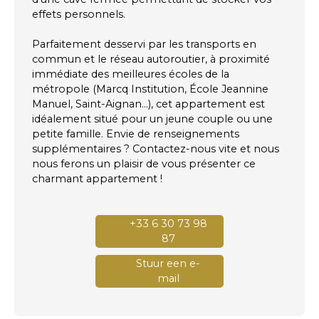
effets personnels.
Parfaitement desservi par les transports en
commun et le réseau autoroutier, à proximité
immédiate des meilleures écoles de la
métropole (Marcq Institution, École Jeannine
Manuel, Saint-Aignan...), cet appartement est
idéalement situé pour un jeune couple ou une
petite famille. Envie de renseignements
supplémentaires ? Contactez-nous vite et nous
nous ferons un plaisir de vous présenter ce
charmant appartement !
+33 6 30 73 98
87
Stuur een e-
mail