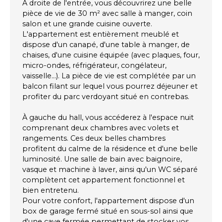
À droite de l'entrée, vous découvrirez une belle
pièce de vie de 30 m² avec salle à manger, coin
salon et une grande cuisine ouverte.
L'appartement est entièrement meublé et
dispose d'un canapé, d'une table à manger, de
chaises, d'une cuisine équipée (avec plaques, four,
micro-ondes, réfrigérateur, congélateur,
vaisselle...). La pièce de vie est complétée par un
balcon filant sur lequel vous pourrez déjeuner et
profiter du parc verdoyant situé en contrebas.
À gauche du hall, vous accéderez à l'espace nuit
comprenant deux chambres avec volets et
rangements. Ces deux belles chambres
profitent du calme de la résidence et d'une belle
luminosité. Une salle de bain avec baignoire,
vasque et machine à laver, ainsi qu'un WC séparé
complètent cet appartement fonctionnel et
bien entretenu.
Pour votre confort, l'appartement dispose d'un
box de garage fermé situé en sous-sol ainsi que
d'une cave fermée permettant de stocker vos