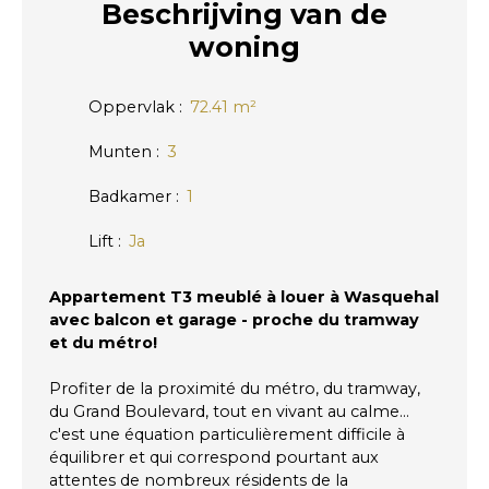
Beschrijving
van de
woning
Oppervlak
:
72.41
m²
Munten
:
3
Badkamer
:
1
Lift
:
Ja
Appartement T3 meublé à louer à Wasquehal
avec balcon et garage - proche du tramway
et du métro!
Profiter de la proximité du métro, du tramway,
du Grand Boulevard, tout en vivant au calme...
c'est une équation particulièrement difficile à
équilibrer et qui correspond pourtant aux
attentes de nombreux résidents de la