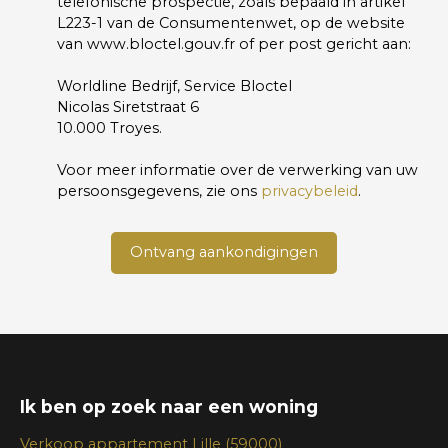
telefonische prospectie, zoals bepaald in artikel
L223-1 van de Consumentenwet, op de website
van www.bloctel.gouv.fr of per post gericht aan:
Worldline Bedrijf, Service Bloctel
Nicolas Siretstraat 6
10.000 Troyes.
Voor meer informatie over de verwerking van uw
persoonsgegevens, zie ons
privacybeleid
.
Ontvang aankondigingen
Ik ben op zoek naar een woning
Verkoop appartement Lille (59000)