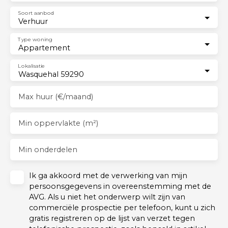
Soort aanbod
Verhuur
Type woning
Appartement
Lokalisatie
Wasquehal 59290
Max huur (€/maand)
Min oppervlakte (m²)
Min onderdelen
Ik ga akkoord met de verwerking van mijn
persoonsgegevens in overeenstemming met de
AVG. Als u niet het onderwerp wilt zijn van
commerciële prospectie per telefoon, kunt u zich
gratis registreren op de lijst van verzet tegen