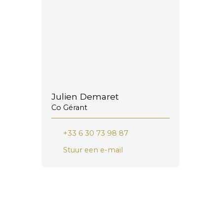
Julien Demaret
Co Gérant
+33 6 30 73 98 87
Stuur een e-mail