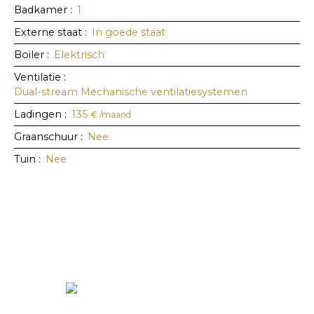
Badkamer
:
1
Externe staat
:
In goede staat
Boiler
:
Elektrisch
Ventilatie
:
Dual-stream Mechanische ventilatiesystemen
Ladingen
:
135
€ /maand
Graanschuur
:
Nee
Tuin
:
Nee