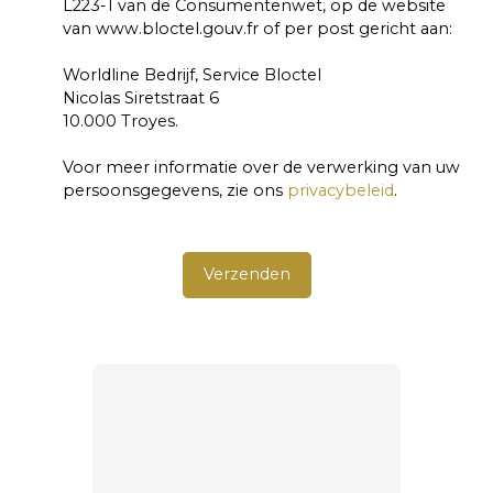
L223-1 van de Consumentenwet, op de website
van www.bloctel.gouv.fr of per post gericht aan:
Worldline Bedrijf, Service Bloctel
Nicolas Siretstraat 6
10.000 Troyes.
Voor meer informatie over de verwerking van uw
persoonsgegevens, zie ons
privacybeleid
.
Verzenden