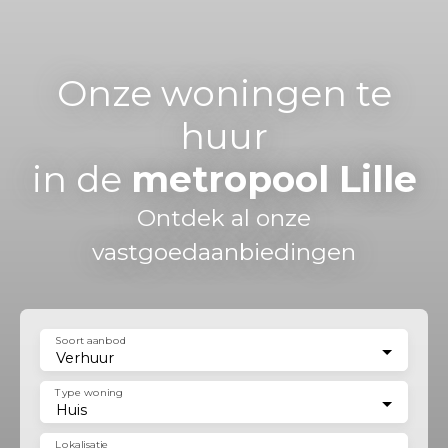
Onze woningen te
huur
in de
metropool Lille
Ontdek al onze
vastgoedaanbiedingen
Soort aanbod
Verhuur
Type woning
Huis
Lokalisatie