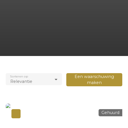
Een waarschuwing
Sorteren op
Relevantie
maken
Gehuurd