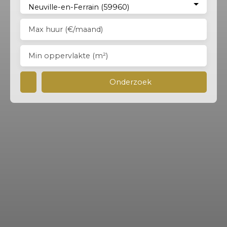
Neuville-en-Ferrain (59960)
Max huur (€/maand)
Min oppervlakte (m²)
Onderzoek