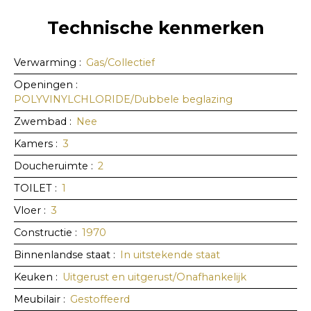
Technische kenmerken
Verwarming
:
Gas/Collectief
Openingen
:
POLYVINYLCHLORIDE/Dubbele beglazing
Zwembad
:
Nee
Kamers
:
3
Doucheruimte
:
2
TOILET
:
1
Vloer
:
3
Constructie
:
1970
Binnenlandse staat
:
In uitstekende staat
Keuken
:
Uitgerust en uitgerust/Onafhankelijk
Meubilair
:
Gestoffeerd