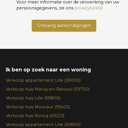
Voor meer informatie over de verwerking van uw
persoonsgegevens, zie ons
privacybeleid
.
Ontvang aankondigingen
Ik ben op zoek naar een woning
Verkoop appartement Lille (59000)
Verkoop huis Marcq-en-Baroeul (59700)
Verkoop huis Lille (59800)
Verkoop huis Mouvaux (59420)
Verkoop huis Roncq (59223)
Verkoop appartement Lille (59800)