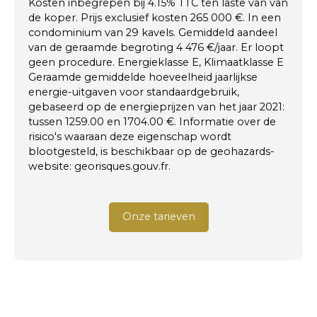
Kosten inbegrepen bij 4.15% TTC ten laste van van
de koper. Prijs exclusief kosten 265 000 €. In een
condominium van 29 kavels. Gemiddeld aandeel
van de geraamde begroting 4 476 €/jaar. Er loopt
geen procedure. Energieklasse E, Klimaatklasse E
Geraamde gemiddelde hoeveelheid jaarlijkse
energie-uitgaven voor standaardgebruik,
gebaseerd op de energieprijzen van het jaar 2021:
tussen 1259.00 en 1704.00 €. Informatie over de
risico's waaraan deze eigenschap wordt
blootgesteld, is beschikbaar op de geohazards-
website: georisques.gouv.fr.
Onze tarieven