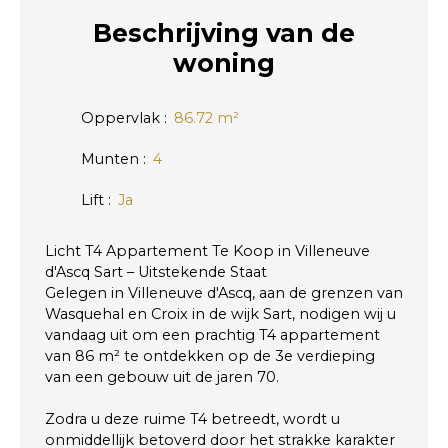
Beschrijving
van de
woning
Oppervlak
:
86.72
m²
Munten
:
4
Lift
:
Ja
Licht T4 Appartement Te Koop in Villeneuve
d'Ascq Sart – Uitstekende Staat
Gelegen in Villeneuve d'Ascq, aan de grenzen van
Wasquehal en Croix in de wijk Sart, nodigen wij u
vandaag uit om een prachtig T4 appartement
van 86 m² te ontdekken op de 3e verdieping
van een gebouw uit de jaren 70.
Zodra u deze ruime T4 betreedt, wordt u
onmiddellijk betoverd door het strakke karakter