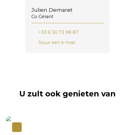
Julien Demaret
Co Gérant
+33 6 30 73 98 87
Stuur een e-mail
U zult ook genieten van