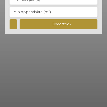
Min oppervlakte (m²)
Onderzoek