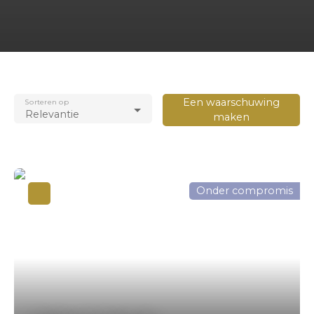
Een waarschuwing
Sorteren op
Relevantie
maken
Onder compromis