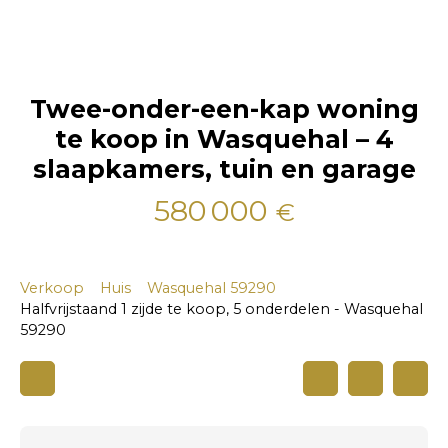
Twee-onder-een-kap woning
te koop in Wasquehal – 4
slaapkamers, tuin en garage
580 000
€
Verkoop
Huis
Wasquehal 59290
Halfvrijstaand 1 zijde te koop, 5 onderdelen - Wasquehal
59290