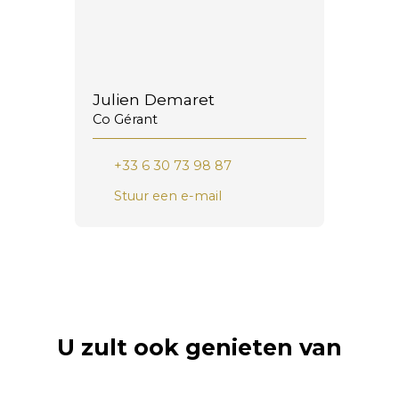
Julien Demaret
Co Gérant
+33 6 30 73 98 87
Stuur een e-mail
U zult ook genieten van