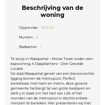
Beschrijving
van de
woning
Oppervlak
:
147.5
m²
Munten
:
5
Badkamer
:
1
Te koop in Wasquehal – Mooie Twee-onder-een-
kapwoning, 4 Slaapkamers – Zeer Gewilde
Locatie
De stad Wasquehal geniet van een bevoorrechte
ligging binnen de metropool. Perfect
bereikbaar met tram en metro, deze groene
gemeente herbergt tal van grote bedrijven en
stelt u in staat om het hart van Lille of het
noorden van de metropool in slechts enkele
minuten te bereiken. Hier presenteren wij met