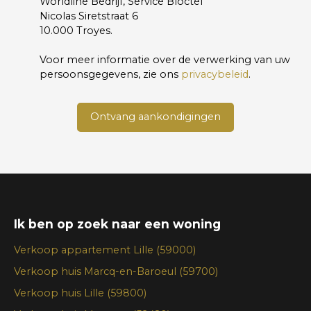
Worldline Bedrijf, Service Bloctel
Nicolas Siretstraat 6
10.000 Troyes.
Voor meer informatie over de verwerking van uw
persoonsgegevens, zie ons
privacybeleid
.
Ontvang aankondigingen
Ik ben op zoek naar een woning
Verkoop appartement Lille (59000)
Verkoop huis Marcq-en-Baroeul (59700)
Verkoop huis Lille (59800)