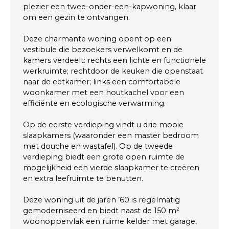
plezier een twee-onder-een-kapwoning, klaar
om een gezin te ontvangen.
Deze charmante woning opent op een
vestibule die bezoekers verwelkomt en de
kamers verdeelt: rechts een lichte en functionele
werkruimte; rechtdoor de keuken die openstaat
naar de eetkamer; links een comfortabele
woonkamer met een houtkachel voor een
efficiënte en ecologische verwarming.
Op de eerste verdieping vindt u drie mooie
slaapkamers (waaronder een master bedroom
met douche en wastafel). Op de tweede
verdieping biedt een grote open ruimte de
mogelijkheid een vierde slaapkamer te creëren
en extra leefruimte te benutten.
Deze woning uit de jaren ’60 is regelmatig
gemoderniseerd en biedt naast de 150 m²
woonoppervlak een ruime kelder met garage,