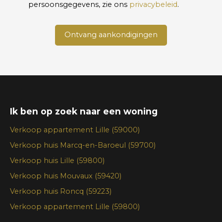
persoonsgegevens, zie ons
privacybeleid
.
Ontvang aankondigingen
Ik ben op zoek naar een woning
Verkoop appartement Lille (59000)
Verkoop huis Marcq-en-Baroeul (59700)
Verkoop huis Lille (59800)
Verkoop huis Mouvaux (59420)
Verkoop huis Roncq (59223)
Verkoop appartement Lille (59800)