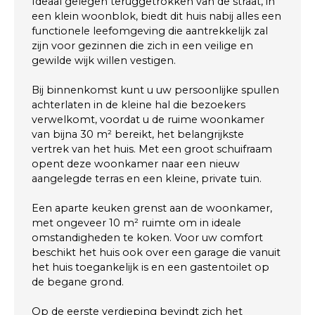
Ideaal gelegen teruggetrokken van de straat, in
een klein woonblok, biedt dit huis nabij alles een
functionele leefomgeving die aantrekkelijk zal
zijn voor gezinnen die zich in een veilige en
gewilde wijk willen vestigen.
Bij binnenkomst kunt u uw persoonlijke spullen
achterlaten in de kleine hal die bezoekers
verwelkomt, voordat u de ruime woonkamer
van bijna 30 m² bereikt, het belangrijkste
vertrek van het huis. Met een groot schuifraam
opent deze woonkamer naar een nieuw
aangelegde terras en een kleine, private tuin.
Een aparte keuken grenst aan de woonkamer,
met ongeveer 10 m² ruimte om in ideale
omstandigheden te koken. Voor uw comfort
beschikt het huis ook over een garage die vanuit
het huis toegankelijk is en een gastentoilet op
de begane grond.
Op de eerste verdieping bevindt zich het