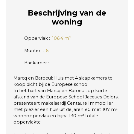
Beschrijving
van de
woning
Oppervlak
:
106.4
m²
Munten
:
6
Badkamer
:
1
Marcq en Baroeul: Huis met 4 slaapkamers te
koop dicht bij de Europese school
In het hart van Marcq en Baroeul, op korte
afstand van de Europese School Jacques Delors,
presenteert makelaardij Centaure Immobilier
met plezier een huis uit de jaren 80 met 107 m²
woonoppervlak en bijna 130 m² totale
oppervlakte.