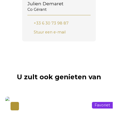
Julien Demaret
Co Gérant
+33 6 30 73 98 87
Stuur een e-mail
U zult ook genieten van
Favoriet