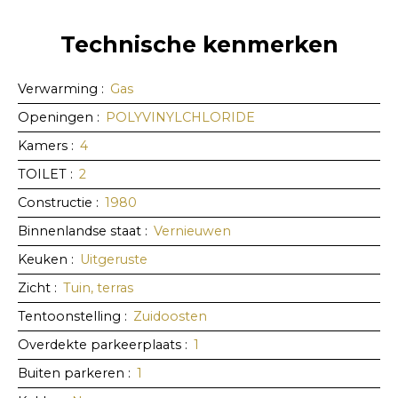
Technische kenmerken
Verwarming
:
Gas
Openingen
:
POLYVINYLCHLORIDE
Kamers
:
4
TOILET
:
2
Constructie
:
1980
Binnenlandse staat
:
Vernieuwen
Keuken
:
Uitgeruste
Zicht
:
Tuin, terras
Tentoonstelling
:
Zuidoosten
Overdekte parkeerplaats
:
1
Buiten parkeren
:
1