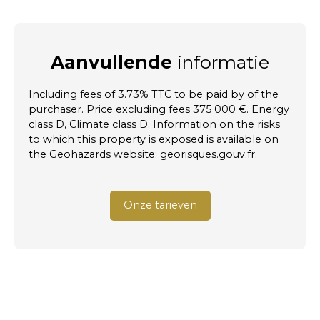
Aanvullende
informatie
Including fees of 3.73% TTC to be paid by of the
purchaser. Price excluding fees 375 000 €. Energy
class D, Climate class D. Information on the risks
to which this property is exposed is available on
the Geohazards website: georisques.gouv.fr.
Onze tarieven