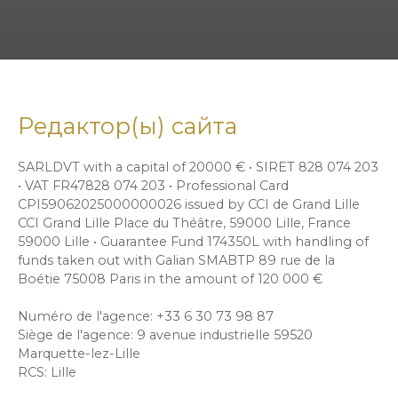
Редактор(ы) сайта
SARLDVT with a capital of 20000 € • SIRET 828 074 203
• VAT FR47828 074 203 • Professional Card
CPI59062025000000026 issued by CCI de Grand Lille
CCI Grand Lille Place du Théâtre, 59000 Lille, France
59000 Lille • Guarantee Fund 174350L with handling of
funds taken out with Galian SMABTP 89 rue de la
Boétie 75008 Paris in the amount of 120 000 €
Numéro de l'agence: +33 6 30 73 98 87
Siège de l'agence: 9 avenue industrielle 59520
Marquette-lez-Lille
RCS: Lille