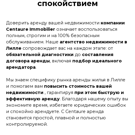
спокойствием
Доверить аренду вашей недвижимости
компании
Centaure Immobilier
означает воспользоваться
полным, строгим и на 100% безопасным
обслуживанием. Наше
агентство недвижимости в
Лилле
сопровождает вас на каждом этапе: от
обязательной диагностики
до
составления
договора аренды
, включая
подбор идеального
арендатора
.
Мы знаем специфику рынка аренды жилья в Лилле
и помогаем вам
повысить стоимость вашей
недвижимости
, гарантируя
при этом быструю и
эффективную аренду
. Благодаря нашему опыту вы
экономите время, избегаете юридических ошибок
и спокойно арендуете. С Centaure аренда
становится простой, плавной и полностью
контролируемой.