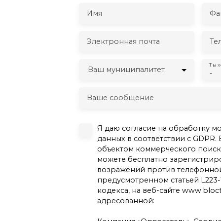
Имя
Фа
Электронная почта
Те
Ты 
Ваш муниципалитет
-
Ваше сообщение
Я даю согласие на обработку м
данных в соответствии с GDPR. 
объектом коммерческого поиска
можете бесплатно зарегистриро
возражений против телефонной
предусмотренном статьей L223-
кодекса, на веб-сайте www.blocte
адресованной: