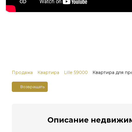
Продажа
Квартира
Lille 59000
Квартира для про
Возвращать
Описание
недвижим