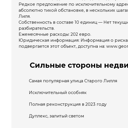
Редкое предложение по исключительному адресу
абсолютно тихой обстановке, в нескольких шагах
Лиля.
Собственность в составе 10 единиц — Нет текущ
разбирательств.
Ежемесячные расходы: 202 евро.
Юридическая информация: Информация о риска
подвергается этот объект, доступна на: www.geori
Сильные стороны
недв
Самая популярная улица Старого Лилля
Исключительный особняк
Полная реконструкция в 2023 году
Дуплекс, залитый светом