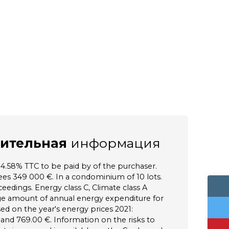
ительная
информация
f 4.58% TTC to be paid by of the purchaser.
fees 349 000 €. In a condominium of 10 lots.
edings. Energy class C, Climate class A
ge amount of annual energy expenditure for
ed on the year's energy prices 2021:
nd 769.00 €. Information on the risks to