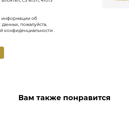
локтел, CS 61311, 41013
й информации об
данных, пожалуйста,
ой конфиденциальности
.
Вам также понравится