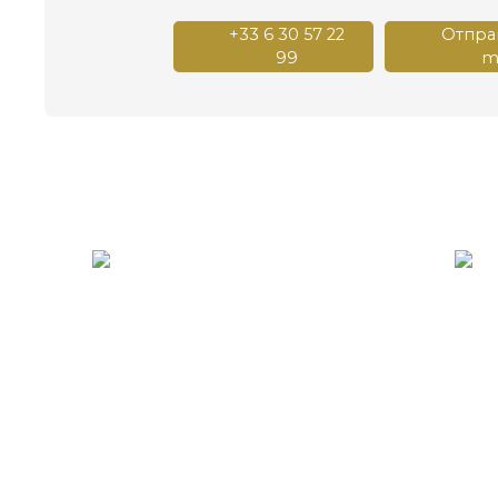
+33 6 30 57 22
Отправ
99
ma