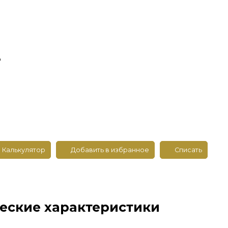
е
Калькулятор
Добавить в избранное
Списать
еские характеристики