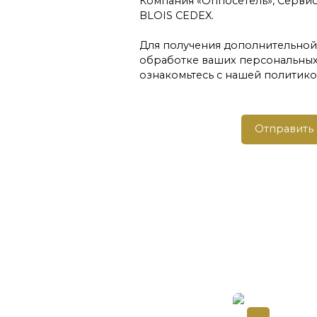
Компания «Оппосетель», Сервис Б
BLOIS CEDEX.
Для получения дополнительно
обработке ваших персональных 
ознакомьтесь с нашей политик
Отправить