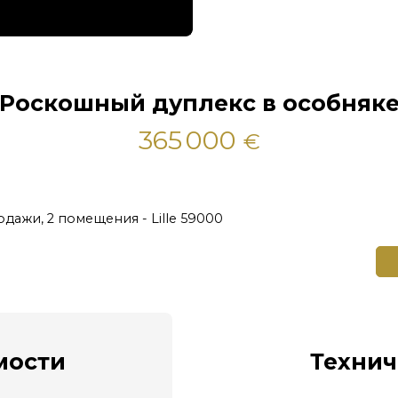
Роскошный дуплекс в особняк
365 000
€
дажи, 2 помещения - Lille 59000
ости
Технич