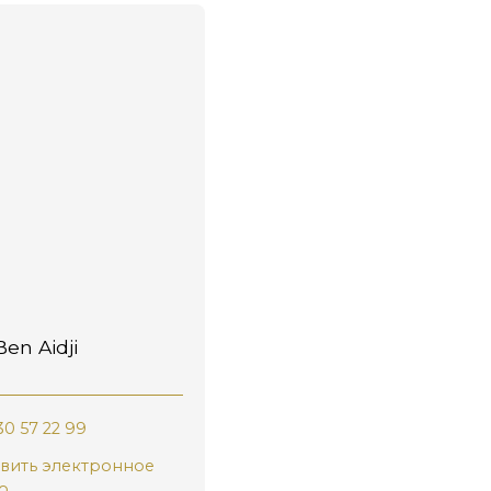
en Aidji
30 57 22 99
вить электронное
о