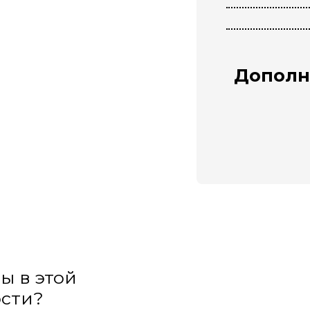
Дополн
ы в этой
сти?