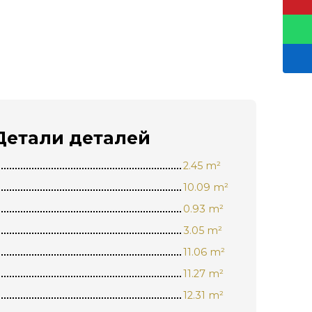
Детали
деталей
2.45 m²
10.09 m²
0.93 m²
3.05 m²
11.06 m²
11.27 m²
12.31 m²