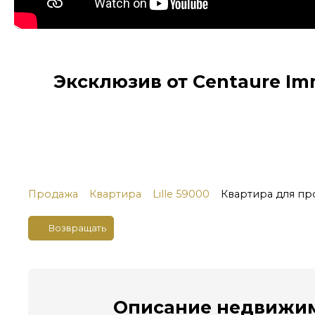
Эксклюзив от Centaure Im
Продажа
Квартира
Lille 59000
Квартира для про
Возвращать
Описание
недвижим