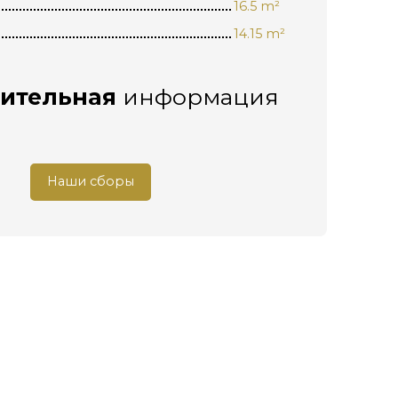
16.5 m²
14.15 m²
ительная
информация
Наши сборы