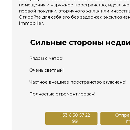
помещения и наружное пространство, идеально
первой покупки, вторичного жилья или инвестиц
Откройте для себя его без задержек эксклюзивн
Immobilier.
Сильные стороны
недв
Рядом с метро!
Очень светлый!
Частное внешнее пространство включено!
Полностью отремонтирован!
+33 6 30 57 22
Отправ
99
ma