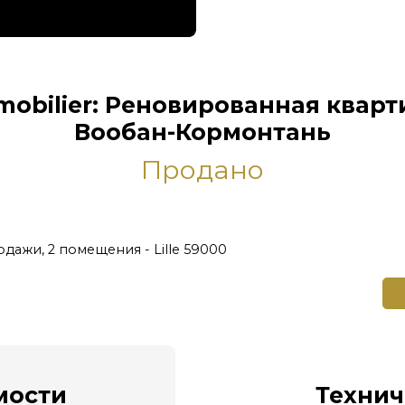
mobilier: Реновированная кварт
Вообан-Кормонтань
Продано
дажи, 2 помещения - Lille 59000
ости
Технич