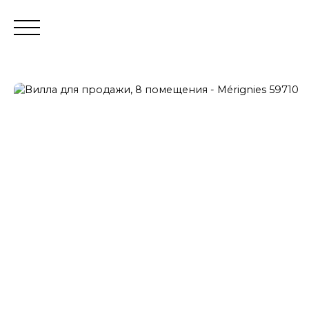
Тра
Оценивать
Логин продавца