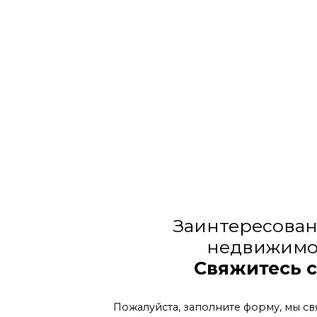
Заинтересован
недвижимо
Свяжитесь 
Пожалуйста, заполните форму, мы св