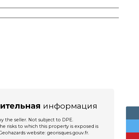
ительная
информация
y the seller. Not subject to DPE.
e risks to which this property is exposed is
 Geohazards website: georisques.gouv.fr.