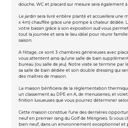
douche, WC et placard sur mesure sera également à v
Le jardin sera livré entière planté et accueillera une
x 4m) chauffée gràce une pompe à chaleur dédiée. La
votre bassin grâce à son exposition sud vous permett
tout la journée et sera le lieu idéal pour réunir famille
saison.
A l'étage, ce sont 3 chambres généreuses avec placa
vous attentent ainsi qu'une salle de bain supplémen
bureau (ou salle de jeu). Notre visite se termine par l
sa salle de bain dédiée et son double dressing qui ser
des maîtres de maison.
La maison bénficiera de la réglementation thermiqu
un classement au DPE en A, de menuiseries, et vol
finition luxueuses que vous pourrez déterminer selon
Cette maison constitue l'une des dernières opportun
neuf en premier rang du Golf de Mérignies. Si vous c
bien neuf, dans un environnement exceptionnel et 