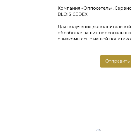
Компания «Оппосетель», Сервис Б
BLOIS CEDEX.
Для получения дополнительно
обработке ваших персональных 
ознакомьтесь с нашей политик
Отправить