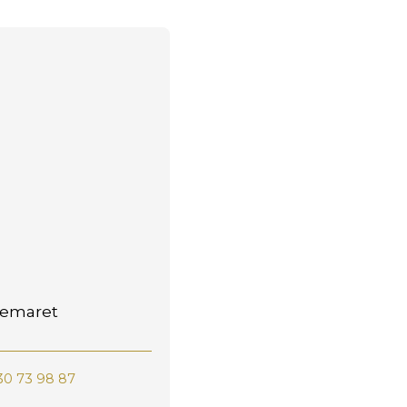
Demaret
30 73 98 87