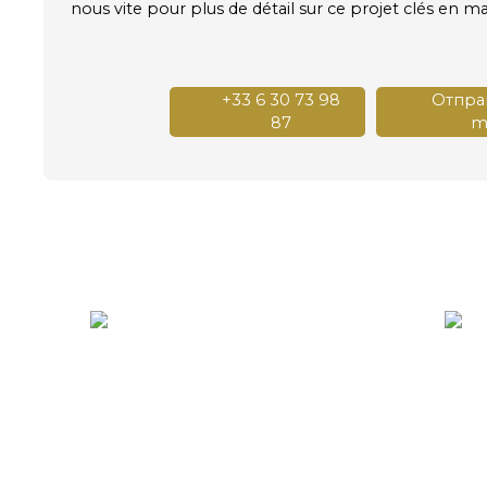
nous vite pour plus de détail sur ce projet clés en ma
+33 6 30 73 98
Отправ
87
ma