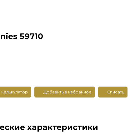
nies 59710
Калькулятор
Добавить в избранное
Списать
еские характеристики