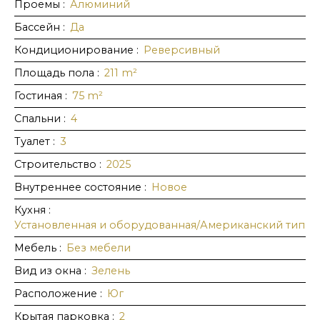
Проемы
:
Алюминий
Бассейн
:
Да
Кондиционирование
:
Реверсивный
Площадь пола
:
211
m²
Гостиная
:
75
m²
Спальни
:
4
Туалет
:
3
Строительство
:
2025
Внутреннее состояние
:
Новое
Кухня
:
Установленная и оборудованная/Американский тип
Мебель
:
Без мебели
Вид из окна
:
Зелень
Расположение
:
Юг
Крытая парковка
:
2