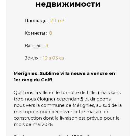
недвижимости
Площадь
:
211
m²
Комнаты
:
8
Ванная
:
3
Земля
:
13 a 03 ca
Mérignies: Sublime villa neuve à vendre en
1er rang du Golf!
Quittons la ville en le tumulte de Lille, (mais sans
trop nous éloigner cependant!) et dirigeons
nous vers la commune de Mérignies, au sud de la
métropole pour découvrir cette maison en
construction dont la livraison est prévue pour le
mois de mai 2026.