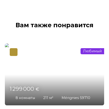
Вам также понравится
Любимый
1 299 000
€
8
комнаты
211
м²
Mérignies 59710