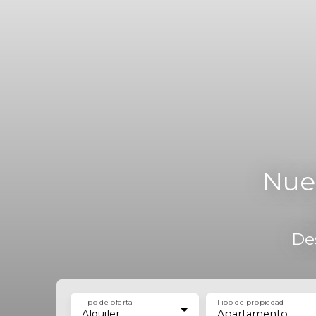
Nues
Des
Tipo de oferta
Tipo de propiedad
Alquiler
Apartamento