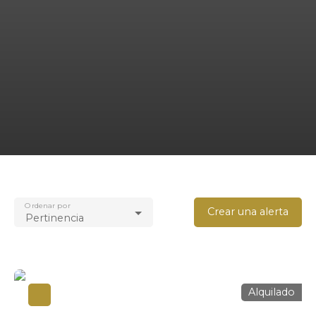
Ordenar por
Crear una alerta
Pertinencia
Alquilado