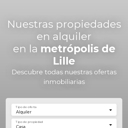
Nuestras propiedades
en alquiler
en la
metrópolis de
Lille
Descubre todas nuestras ofertas
inmobiliarias
Tipo de oferta
Alquiler
Tipo de propiedad
Casa