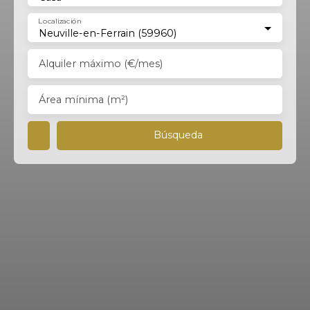
Localización
Neuville-en-Ferrain (59960)
Alquiler máximo (€/mes)
Área mínima (m²)
Búsqueda