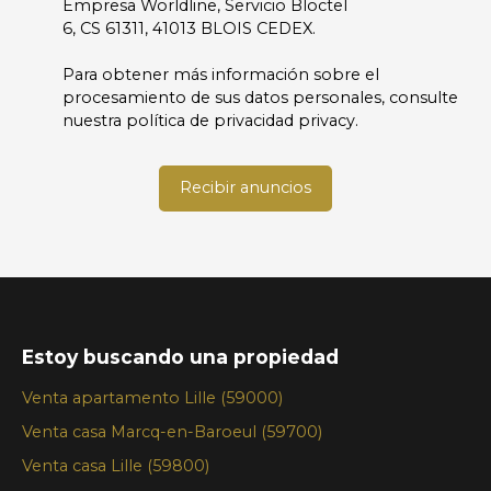
Empresa Worldline, Servicio Bloctel
6, CS 61311, 41013 BLOIS CEDEX.
Para obtener más información sobre el
procesamiento de sus datos personales, consulte
nuestra política de privacidad
privacy.
Recibir anuncios
Estoy buscando una propiedad
Venta apartamento Lille (59000)
Venta casa Marcq-en-Baroeul (59700)
Venta casa Lille (59800)