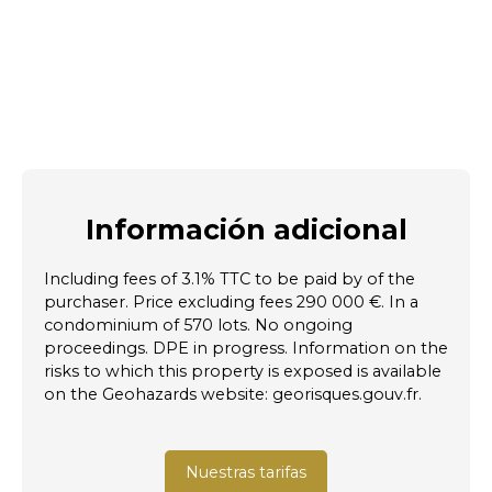
Información adicional
Including fees of 3.1% TTC to be paid by of the
purchaser. Price excluding fees 290 000 €. In a
condominium of 570 lots. No ongoing
proceedings. DPE in progress. Information on the
risks to which this property is exposed is available
on the Geohazards website: georisques.gouv.fr.
Nuestras tarifas