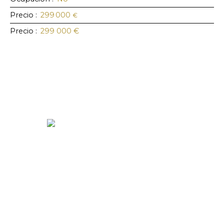
Precio
:
299 000
€
Precio
:
299 000
€