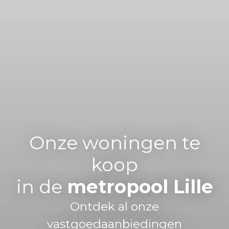
Onze woningen te
koop
in de
metropool Lille
Ontdek al onze
vastgoedaanbiedingen