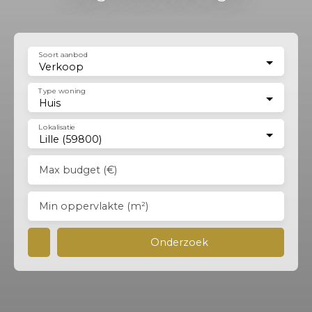
Soort aanbod
Verkoop
Type woning
Huis
Lokalisatie
Lille (59800)
Max budget (€)
Min oppervlakte (m²)
Onderzoek