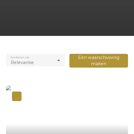
Een waarschuwing
Sorteren op
Relevantie
maken